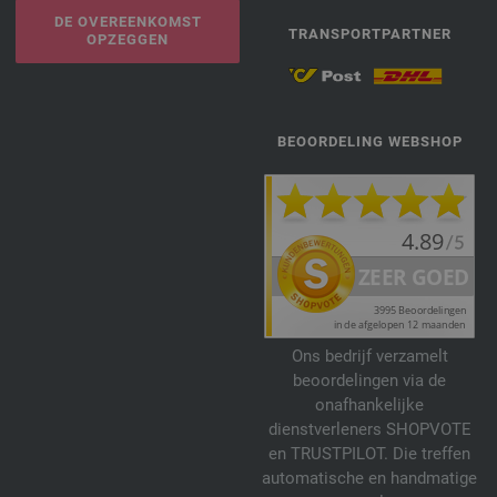
DE OVEREENKOMST
TRANSPORTPARTNER
OPZEGGEN
BEOORDELING WEBSHOP
Ons bedrijf verzamelt
beoordelingen via de
onafhankelijke
dienstverleners SHOPVOTE
en TRUSTPILOT. Die treffen
automatische en handmatige