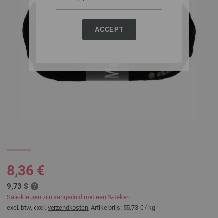
ACCEPT
8,36 €
9,73 $
Sale-kleuren zijn aangeduid met een %-teken
excl. btw, excl.
verzendkosten
, Artikelprijs:
55,73 €
/ kg