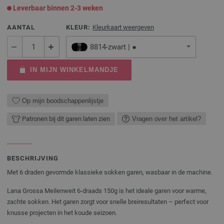
Leverbaar binnen 2-3 weken
AANTAL
KLEUR:
Kleurkaart weergeven
8814-zwart | ●
IN MIJN WINKELMANDJE
Op mijn boodschappenlijstje
Patronen bij dit garen laten zien
Vragen over het artikel?
BESCHRIJVING
Met 6 draden gevormde klassieke sokken garen, wasbaar in de machine.
Lana Grossa Meilenweit 6-draads 150g is het ideale garen voor warme,
zachte sokken. Het garen zorgt voor snelle breiresultaten – perfect voor
knusse projecten in het koude seizoen.