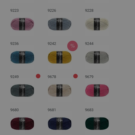
9223
9226
9228
9236
9242
9244
9249
9678
9679
9680
9681
9683