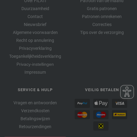
Over FILATI
Patroon van de maand
Duurzaamheid
Gratis patronen
Contact
Patronen omrekenen
Nieuwsbrief
Correcties
Algemene voorwaarden
Tips over de verzorging
Recht op annulering
Privacyverklaring
Toegankelijkheidsverklaring
Privacy-instellingen
Impressum
SERVICE & HULP
VEILIG BETALEN
Vragen en antwoorden
Verzendkosten
Betalingswijzen
Retourzendingen