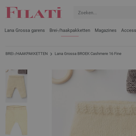
Lana Grossa garens
Brei-/haakpakketten
Magazines
Access
BREI-/HAAKPAKKETTEN
Lana Grossa BROEK Cashmere 16 Fine