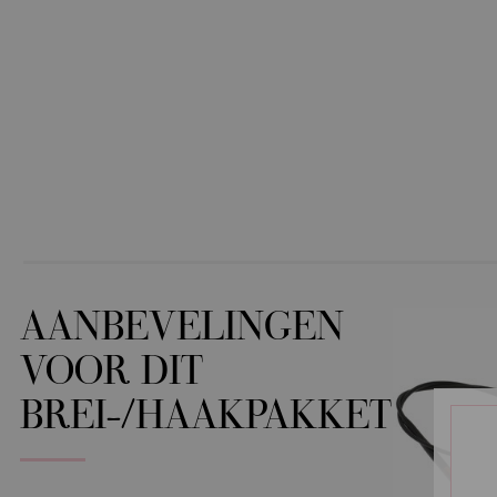
AANBEVELINGEN
VOOR DIT
BREI-/HAAKPAKKET