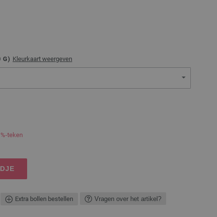
0
G)
Kleurkaart weergeven
 %-teken
NDJE
Extra bollen bestellen
Vragen over het artikel?