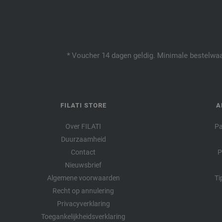
* Voucher 14 dagen geldig. Minimale bestelwaar
FILATI STORE
A
Over FILATI
Pa
Duurzaamheid
Contact
P
Nieuwsbrief
Algemene voorwaarden
Ti
Recht op annulering
Privacyverklaring
Toegankelijkheidsverklaring