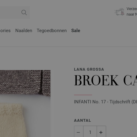
Verze
naar 
ories
Naalden
Tegoedbonnen
Sale
LANA GROSSA
BROEK C
INFANTI No. 17 - Tijdschrift (D
AANTAL