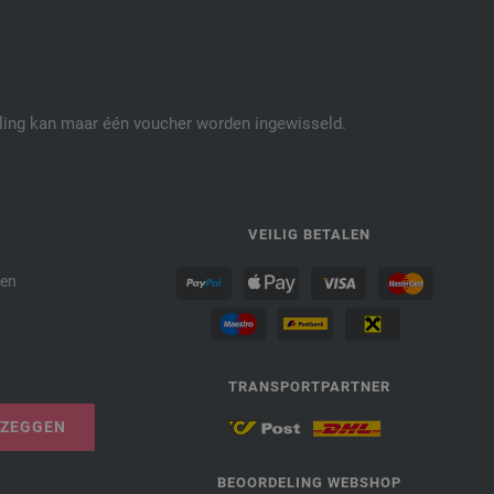
elling kan maar één voucher worden ingewisseld.
P
VEILIG BETALEN
den
TRANSPORTPARTNER
PZEGGEN
BEOORDELING WEBSHOP