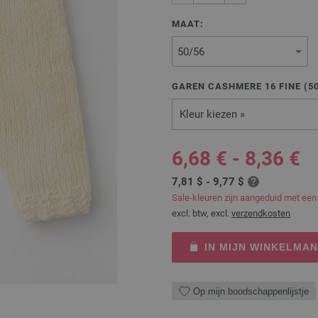
MAAT:
GAREN CASHMERE 16 FINE (
5
Kleur kiezen »
6,68 € - 8,36 €
7,81 $ - 9,77 $
Sale-kleuren zijn aangeduid met een
excl. btw, excl.
verzendkosten
IN MIJN WINKELMA
Op mijn boodschappenlijstje