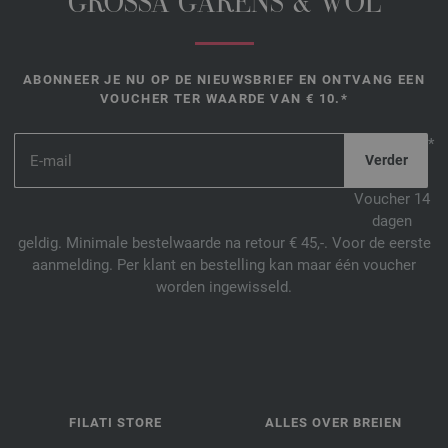
GROSSA GARENS & WOL
ABONNEER JE NU OP DE NIEUWSBRIEF EN ONTVANG EEN
VOUCHER TER WAARDE VAN € 10.*
*
Voucher 14
dagen
geldig. Minimale bestelwaarde na retour € 45,-. Voor de eerste
aanmelding. Per klant en bestelling kan maar één voucher
worden ingewisseld.
FILATI STORE
ALLES OVER BREIEN