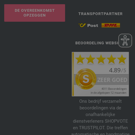
DE OVEREENKOMST
TRANSPORTPARTNER
OPZEGGEN
BEOORDELING WEBSHOP
Ons bedrijf verzamelt
beoordelingen via de
onafhankelijke
dienstverleners SHOPVOTE
en TRUSTPILOT. Die treffen
automatische en handmatige