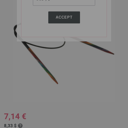
ACCEPT
7,14 €
8,33 $