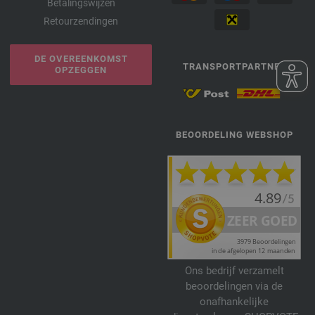
Betalingswijzen
Retourzendingen
DE OVEREENKOMST
TRANSPORTPARTNER
OPZEGGEN
BEOORDELING WEBSHOP
Ons bedrijf verzamelt
beoordelingen via de
onafhankelijke