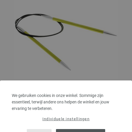
Rondbreinaalden Aluminium Rainbow dikte
We gebruiken cookies in onze winkel. Sommige zijn
5,5/80cm
essentieel, terwijl andere ons helpen de winkel en jouw
ervaring te verbeteren.
Rondbreinaalden Aluminium Rainbow LANA GROSSA pendikte 5,5 lengte
80cm
Individuele instellingen
4,62 €