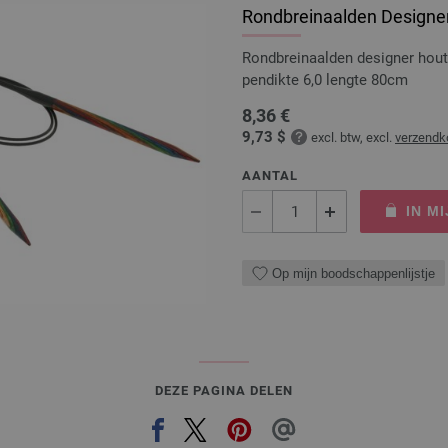
Rondbreinaalden Designer
Rondbreinaalden designer hou
pendikte 6,0 lengte 80cm
8,36 €
9,73 $
excl. btw, excl.
verzendk
AANTAL
IN M
Op mijn boodschappenlijstje
DEZE PAGINA DELEN