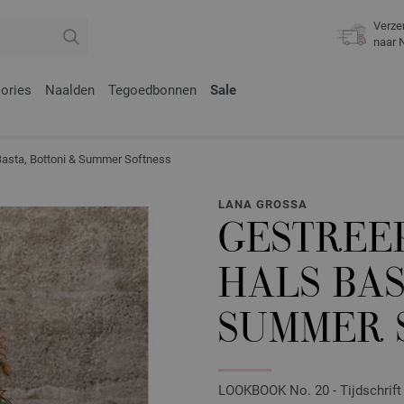
Verze
naar 
ories
Naalden
Tegoedbonnen
Sale
sta, Bottoni & Summer Softness
LANA GROSSA
GESTREEP
HALS BAS
SUMMER 
LOOKBOOK No. 20 - Tijdschrift 