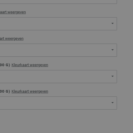
kaart weergeven
art weergeven
00
G)
Kleurkaart weergeven
00
G)
Kleurkaart weergeven