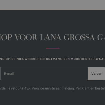
HOP VOOR LANA GROSSA 
NU OP DE NIEUWSBRIEF EN ONTVANG EEN VOUCHER TER WAAR
de na retour € 45,-. Voor de eerste aanmelding. Per klant en best