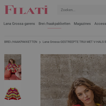
Lana Grossa garens
Brei-/haakpakketten
Magazines
Access
BREI-/HAAKPAKKETTEN
Lana Grossa GESTREEPTE TRUI MET V-HALS Ba