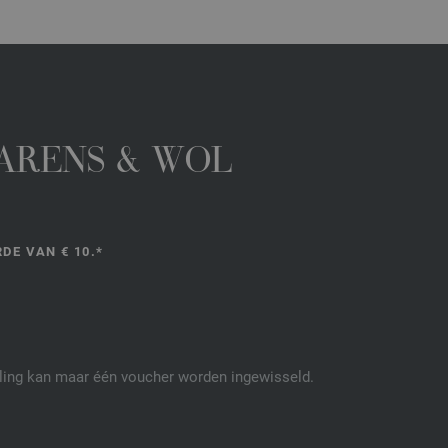
GARENS & WOL
DE VAN € 10.*
elling kan maar één voucher worden ingewisseld.