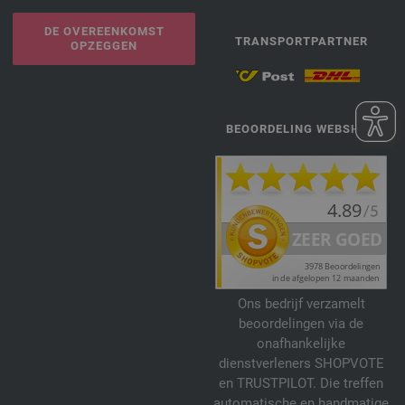
DE OVEREENKOMST
TRANSPORTPARTNER
OPZEGGEN
BEOORDELING WEBSHOP
Ons bedrijf verzamelt
beoordelingen via de
onafhankelijke
dienstverleners SHOPVOTE
en TRUSTPILOT. Die treffen
automatische en handmatige