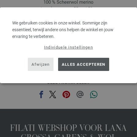
100 % Scheerwol merino
Looplengte: ca. 55 m / 50 g
Naalddikte: 6 - 7
2,48 €
MSRP:
5,00 €
We gebruiken cookies in onze winkel. Sommige zijn
2,90 $
MSRP:
5,84 $
essentieel, terwijl andere ons helpen de winkel en jouw
excl. btw, excl. verzendkosten, Artikelprijs:
49,60 €
/ kg
ervaring te verbeteren.
prev
next
Individuele instellingen
Afwijzen
ALLES ACCEPTEREN
DEZE PAGINA DELEN
FILATI WEBSHOP VOOR LANA