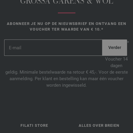
GROSSA GARENS & WOL
ABONNEER JE NU OP DE NIEUWSBRIEF EN ONTVANG EEN
VOUCHER TER WAARDE VAN € 10.*
*
Voucher 14
dagen
geldig. Minimale bestelwaarde na retour € 45,-. Voor de eerste
aanmelding. Per klant en bestelling kan maar één voucher
worden ingewisseld.
FILATI STORE
ALLES OVER BREIEN