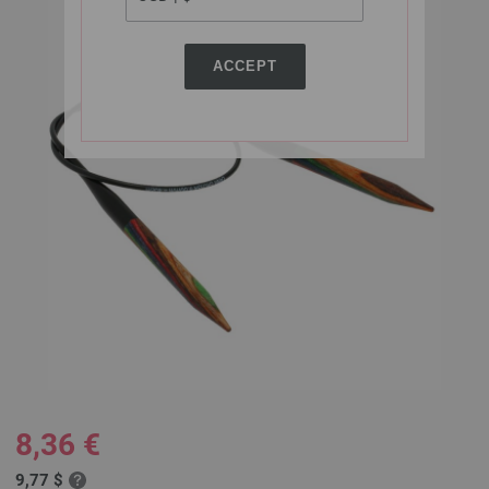
ACCEPT
8,36 €
9,77 $