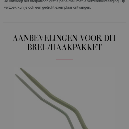
Je ontvangt het breipatroon gratis per e-mail met je verzendbevestiging. Op
verzoek kun je ook een gedrukt exemplaar ontvangen.
AANBEVELINGEN VOOR DIT
BREI-/HAAKPAKKET