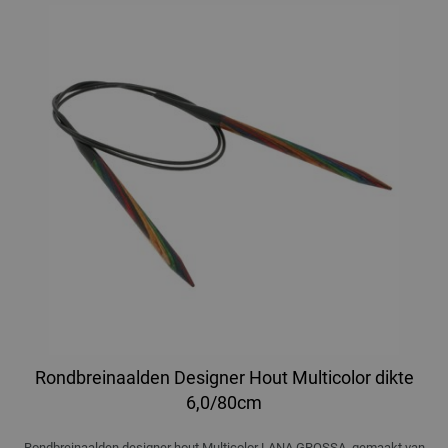
Rondbreinaalden Designer Hout Multicolor dikte
6,0/80cm
Rondbreinaalden designer hout Multicolor LANA GROSSA, gemaakt van