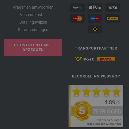
Vragen en antwoorden
Verzendkosten
Betalingswijzen
Retourzendingen
DE OVEREENKOMST
TRANSPORTPARTNER
OPZEGGEN
BEOORDELING WEBSHOP