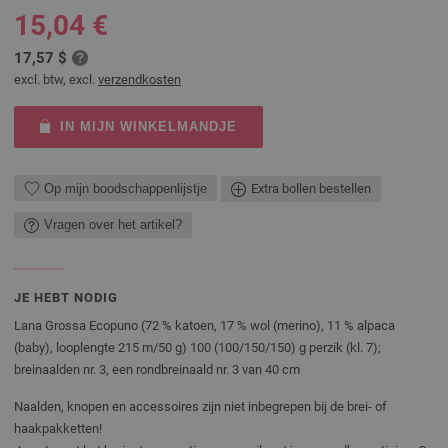
15,04 €
17,57 $
excl. btw, excl.
verzendkosten
IN MIJN WINKELMANDJE
Op mijn boodschappenlijstje
Extra bollen bestellen
Vragen over het artikel?
JE HEBT NODIG
Lana Grossa Ecopuno (72 % katoen, 17 % wol (merino), 11 % alpaca
(baby), looplengte 215 m/50 g) 100 (100/150/150) g perzik (kl. 7);
breinaalden nr. 3, een rondbreinaald nr. 3 van 40 cm
Naalden, knopen en accessoires zijn niet inbegrepen bij de brei- of
haakpakketten!