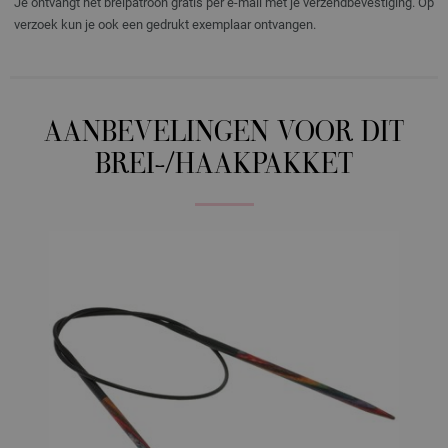
Je ontvangt het breipatroon gratis per e-mail met je verzendbevestiging. Op
verzoek kun je ook een gedrukt exemplaar ontvangen.
AANBEVELINGEN VOOR DIT
BREI-/HAAKPAKKET