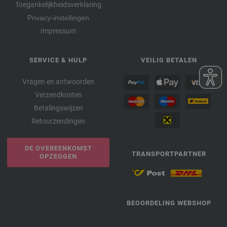
Toegankelijkheidsverklaring
Privacy-instellingen
Impressum
SERVICE & HULP
VEILIG BETALEN
Vragen en antwoorden
Verzendkosten
Betalingswijzen
Retourzendingen
DE OVEREENKOMST
TRANSPORTPARTNER
OPZEGGEN
BEOORDELING WEBSHOP