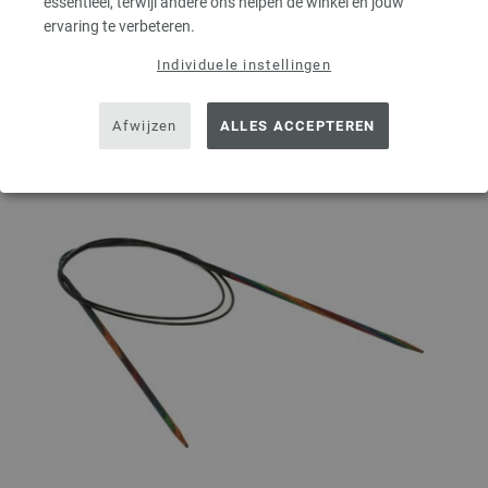
essentieel, terwijl andere ons helpen de winkel en jouw
ervaring te verbeteren.
Op mijn boodschappenlijstje
Individuele instellingen
Afwijzen
ALLES ACCEPTEREN