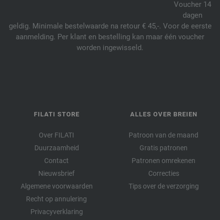
Voucher 14
dagen
geldig. Minimale bestelwaarde na retour € 45,-. Voor de eerste
aanmelding. Per klant en bestelling kan maar één voucher
worden ingewisseld.
FILATI STORE
ALLES OVER BREIEN
Over FILATI
Patroon van de maand
Duurzaamheid
Gratis patronen
Contact
Patronen omrekenen
Nieuwsbrief
Correcties
Algemene voorwaarden
Tips over de verzorging
Recht op annulering
Privacyverklaring