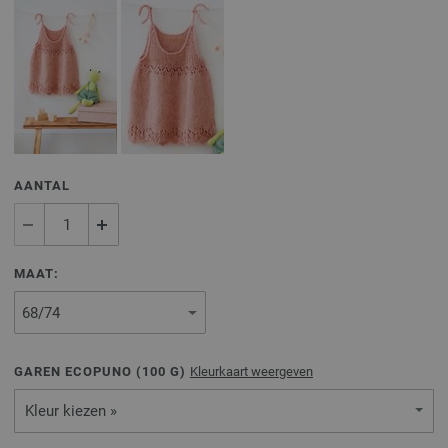
AANTAL
MAAT:
GAREN ECOPUNO (
100
G)
Kleurkaart weergeven
Kleur kiezen »