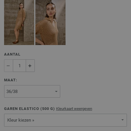
AANTAL
MAAT:
GAREN ELASTICO (
500
G)
Kleurkaart weergeven
Kleur kiezen »