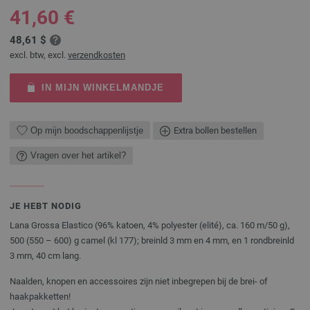
41,60 €
48,61 $
excl. btw, excl.
verzendkosten
IN MIJN WINKELMANDJE
Op mijn boodschappenlijstje
Extra bollen bestellen
Vragen over het artikel?
JE HEBT NODIG
Lana Grossa Elastico (96% katoen, 4% polyester (elité), ca. 160 m/50 g),
500 (550 – 600) g camel (kl 177); breinld 3 mm en 4 mm, en 1 rondbreinld
3 mm, 40 cm lang.
Naalden, knopen en accessoires zijn niet inbegrepen bij de brei- of
haakpakketten!