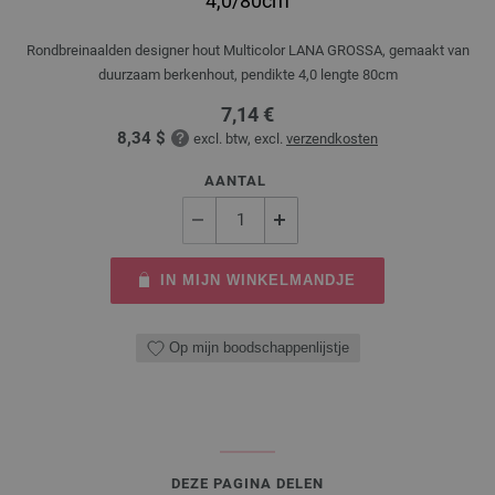
4,0/80cm
Rondbreinaalden designer hout Multicolor LANA GROSSA, gemaakt van
duurzaam berkenhout, pendikte 4,0 lengte 80cm
7,14 €
8,34 $
excl. btw, excl.
verzendkosten
AANTAL
IN MIJN WINKELMANDJE
Op mijn boodschappenlijstje
DEZE PAGINA DELEN