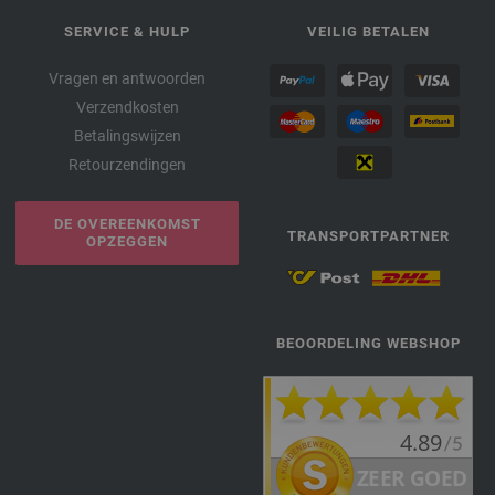
SERVICE & HULP
VEILIG BETALEN
Vragen en antwoorden
Verzendkosten
Betalingswijzen
Retourzendingen
DE OVEREENKOMST
TRANSPORTPARTNER
OPZEGGEN
BEOORDELING WEBSHOP