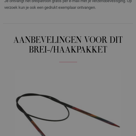
Je ontvangt het breipatroon gratis per e-mail met je verzendbevestiging. Op
verzoek kun je ook een gedrukt exemplaar ontvangen.
AANBEVELINGEN VOOR DIT
BREI-/HAAKPAKKET