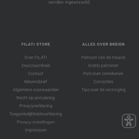
worden ingewisseld.
FILATI STORE
ALLES OVER BREIEN
Over FILATI
Patroon van de maand
Duurzaamheid
Gratis patronen
Contact
Patronen omrekenen
Nieuwsbrief
Correcties
Algemene voorwaarden
Tips over de verzorging
Recht op annulering
Privacyverklaring
Toegankelijkheidsverklaring
Privacy-instellingen
Impressum