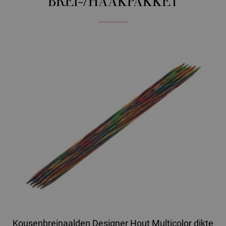
BREI-/HAAKPAKKET
Kousenbreinaalden Designer Hout Multicolor dikte