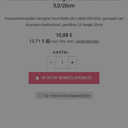
5,0/20cm
Kousenbreinaalden designer hout Multicolor LANA GROSSA, gemaakt van
duurzaam berkenhout, pendikte 5,0 lengte 20cm
10,88 €
12,71 $
excl. btw, excl.
verzendkosten
AANTAL
IN MIJN WINKELMANDJE
Op mijn boodschappenlijstje