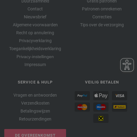
Duurzaamheid
Gratis patronen
Contact
Patronen omrekenen
Nieuwsbrief
Correcties
Algemene voorwaarden
Tips over de verzorging
Recht op annulering
Privacyverklaring
Toegankelijkheidsverklaring
Privacy-instellingen
Impressum
SERVICE & HULP
VEILIG BETALEN
Vragen en antwoorden
Verzendkosten
Betalingswijzen
Retourzendingen
DE OVEREENKOMST