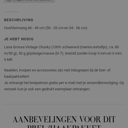
BESCHRIJVING
Hoofdomvang 46 - 49 cm (50 - 53 cm en 54 - 56 cm)
JE HEBT NODIG
Lana Grossa Vintage Chunky (100% scheerwol (merino extrafijn), ca. 80
m/50 g), 50 g grijsbeige/mauve (kl 7), breinld zonder knop 5 mm en 6 mm.
6 MR
Naalden, knopen en accessoires zijn niet inbegrepen bij de brei- of
haakpakketten!
Je ontvangt het breipatroon gratis per e-mail met je verzendbevestiging. Op
verzoek kun je ook een gedrukt exemplaar ontvangen.
AANBEVELINGEN VOOR DIT