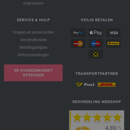
Impressum
SERVICE & HULP
VEILIG BETALEN
Vragen en antwoorden
Verzendkosten
Betalingswijzen
Retourzendingen
DE OVEREENKOMST
TRANSPORTPARTNER
OPZEGGEN
BEOORDELING WEBSHOP