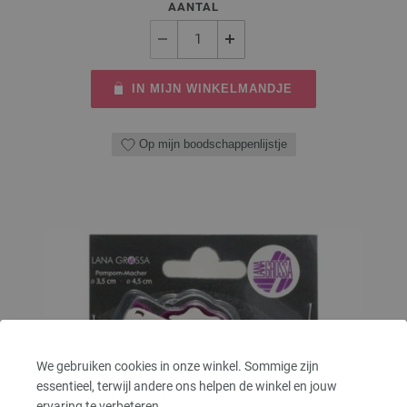
AANTAL
IN MIJN WINKELMANDJE
Op mijn boodschappenlijstje
We gebruiken cookies in onze winkel. Sommige zijn
essentieel, terwijl andere ons helpen de winkel en jouw
ervaring te verbeteren.