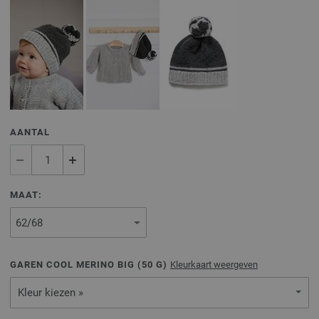
AANTAL
MAAT:
GAREN COOL MERINO BIG (
50
G)
Kleurkaart weergeven
Kleur kiezen »