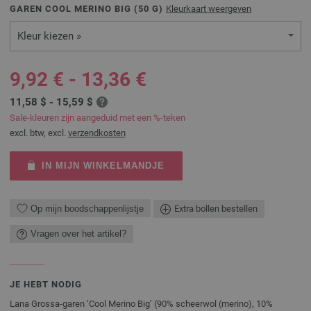
GAREN COOL MERINO BIG (
50
G)
Kleurkaart weergeven
Kleur kiezen »
9,92 € - 13,36 €
11,58 $ - 15,59 $
Sale-kleuren zijn aangeduid met een %-teken
excl. btw, excl.
verzendkosten
IN MIJN WINKELMANDJE
Op mijn boodschappenlijstje
Extra bollen bestellen
Vragen over het artikel?
JE HEBT NODIG
Lana Grossa-garen ‘Cool Merino Big’ (90% scheerwol (merino), 10%