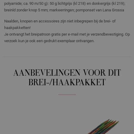
polyamide; ca. 90 m/50 g): 50 g lichtgrijs (kl 218) en donkergrijs (kl 219);
breinld zonder knop 5 mm; markeerringen; pomponset van Lana Grossa
Naalden, knopen en accessoires zijn niet inbegrepen bij de brei- of
haakpakketten!
Je ontvangt het breipatroon gratis per e-mail met je verzendbevestiging. Op
verzoek kun je ook een gedrukt exemplaar ontvangen.
AANBEVELINGEN VOOR DIT
BREI-/HAAKPAKKET