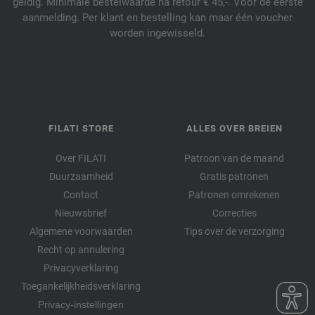
geldig. Minimale bestelwaarde na retour € 45,-. Voor de eerste
aanmelding. Per klant en bestelling kan maar één voucher
worden ingewisseld.
FILATI STORE
ALLES OVER BREIEN
Over FILATI
Patroon van de maand
Duurzaamheid
Gratis patronen
Contact
Patronen omrekenen
Nieuwsbrief
Correcties
Algemene voorwaarden
Tips over de verzorging
Recht op annulering
Privacyverklaring
Toegankelijkheidsverklaring
Privacy-instellingen