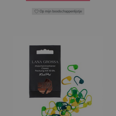
Op mijn boodschappenlijstje