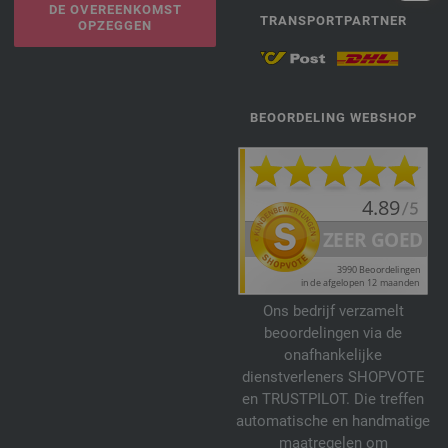
DE OVEREENKOMST
TRANSPORTPARTNER
OPZEGGEN
BEOORDELING WEBSHOP
Ons bedrijf verzamelt
beoordelingen via de
onafhankelijke
dienstverleners SHOPVOTE
en TRUSTPILOT. Die treffen
automatische en handmatige
maatregelen om