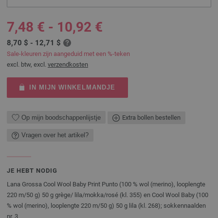
7,48 € - 10,92 €
8,70 $ - 12,71 $
Sale-kleuren zijn aangeduid met een %-teken
excl. btw, excl.
verzendkosten
IN MIJN WINKELMANDJE
Op mijn boodschappenlijstje
Extra bollen bestellen
Vragen over het artikel?
JE HEBT NODIG
Lana Grossa Cool Wool Baby Print Punto (100 % wol (merino), looplengte
220 m/50 g) 50 g grège/ lila/mokka/rosé (kl. 355) en Cool Wool Baby (100
% wol (merino), looplengte 220 m/50 g) 50 g lila (kl. 268); sokkennaalden
nr. 3