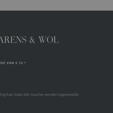
GARENS & WOL
DE VAN € 10.*
elling kan maar één voucher worden ingewisseld.