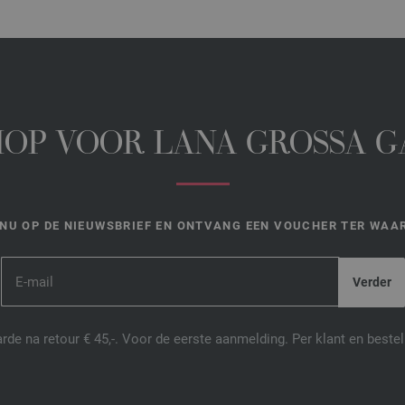
HOP VOOR LANA GROSSA 
NU OP DE NIEUWSBRIEF EN ONTVANG EEN VOUCHER TER WAAR
de na retour € 45,-. Voor de eerste aanmelding. Per klant en best