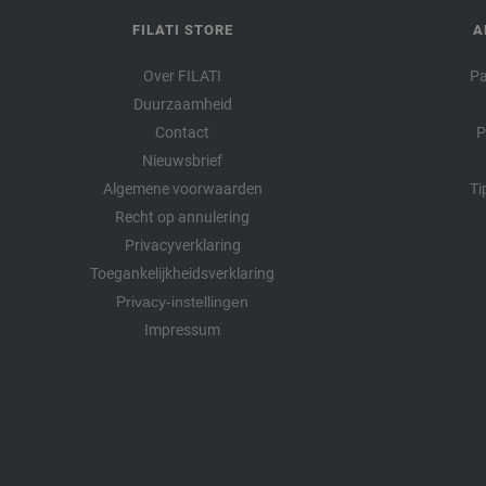
FILATI STORE
A
Over FILATI
Pa
Duurzaamheid
Contact
P
Nieuwsbrief
Algemene voorwaarden
Ti
Recht op annulering
Privacyverklaring
Toegankelijkheidsverklaring
Privacy-instellingen
Impressum