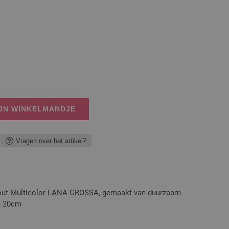
IJN WINKELMANDJE
Vragen over het artikel?
hout Multicolor LANA GROSSA, gemaakt van duurzaam
te 20cm