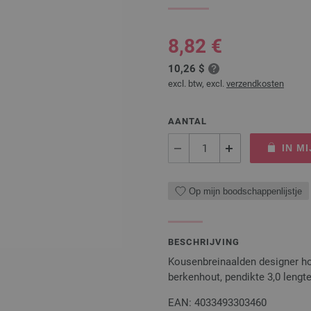
8,82 €
10,26 $
excl. btw, excl.
verzendkosten
AANTAL
IN M
Op mijn boodschappenlijstje
BESCHRIJVING
Kousenbreinaalden designer 
berkenhout, pendikte 3,0 leng
EAN: 4033493303460