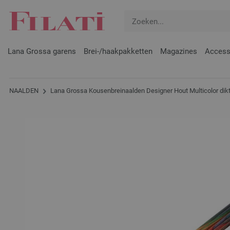
Lana Grossa garens
Brei-/haakpakketten
Magazines
Access
NAALDEN
Lana Grossa Kousenbreinaalden Designer Hout Multicolor dik