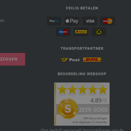
P
VEILIG BETALEN
den
TRANSPORTPARTNER
PZEGGEN
BEOORDELING WEBSHOP
Ons bedrijf verzamelt beoordelingen via de