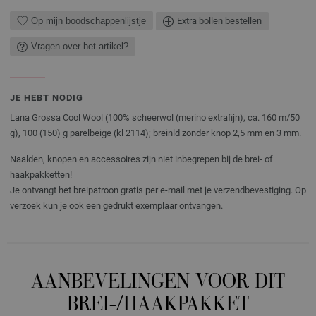
Op mijn boodschappenlijstje
Extra bollen bestellen
Vragen over het artikel?
JE HEBT NODIG
Lana Grossa Cool Wool (100% scheerwol (merino extrafijn), ca. 160 m/50
g), 100 (150) g parelbeige (kl 2114); breinld zonder knop 2,5 mm en 3 mm.
Naalden, knopen en accessoires zijn niet inbegrepen bij de brei- of
haakpakketten!
Je ontvangt het breipatroon gratis per e-mail met je verzendbevestiging. Op
verzoek kun je ook een gedrukt exemplaar ontvangen.
AANBEVELINGEN VOOR DIT
BREI-/HAAKPAKKET