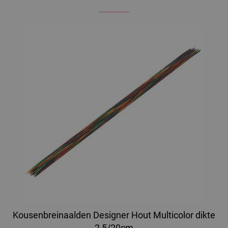
Kousenbreinaalden Designer Hout Multicolor dikte
2,5/20cm