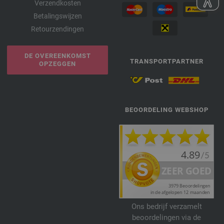
Verzendkosten
Betalingswijzen
Retourzendingen
DE OVEREENKOMST
TRANSPORTPARTNER
OPZEGGEN
BEOORDELING WEBSHOP
Ons bedrijf verzamelt
beoordelingen via de