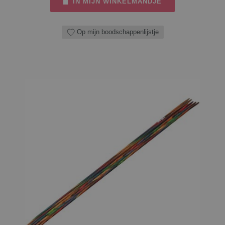
IN MIJN WINKELMANDJE
Op mijn boodschappenlijstje