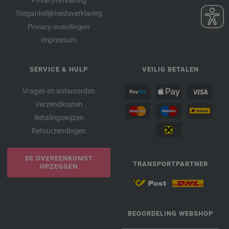
Toegankelijkheidsverklaring
Privacy-instellingen
Impressum
SERVICE & HULP
VEILIG BETALEN
Vragen en antwoorden
Verzendkosten
Betalingswijzen
Retourzendingen
DE OVEREENKOMST
TRANSPORTPARTNER
OPZEGGEN
BEOORDELING WEBSHOP