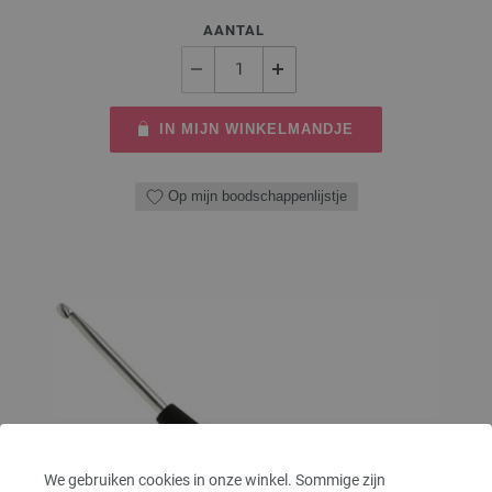
AANTAL
IN MIJN WINKELMANDJE
Op mijn boodschappenlijstje
We gebruiken cookies in onze winkel. Sommige zijn