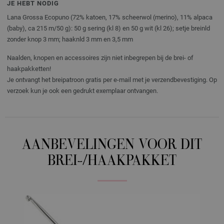
JE HEBT NODIG
Lana Grossa Ecopuno (72% katoen, 17% scheerwol (merino), 11% alpaca
(baby), ca 215 m/50 g): 50 g sering (kl 8) en 50 g wit (kl 26); setje breinld
zonder knop 3 mm; haaknld 3 mm en 3,5 mm
Naalden, knopen en accessoires zijn niet inbegrepen bij de brei- of
haakpakketten!
Je ontvangt het breipatroon gratis per e-mail met je verzendbevestiging. Op
verzoek kun je ook een gedrukt exemplaar ontvangen.
AANBEVELINGEN VOOR DIT
BREI-/HAAKPAKKET