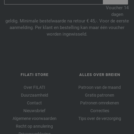
Voucher 14
dagen
geldig. Minimale bestelwaarde na retour € 45,-. Voor de eerste
aanmelding. Per klant en bestelling kan maar één voucher
worden ingewisseld.
FILATI STORE
ALLES OVER BREIEN
Over FILATI
Patroon van de maand
Duurzaamheid
Gratis patronen
Contact
Patronen omrekenen
Nieuwsbrief
Correcties
Algemene voorwaarden
Tips over de verzorging
Recht op annulering
Privacyverklaring