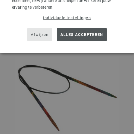
essentieel, terwijl andere ons helpen de winkel en jouw
ervaring te verbeteren.
Op mijn boodschappenlijstje
Individuele instellingen
Afwijzen
ALLES ACCEPTEREN