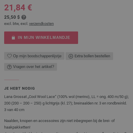
21,84 €
25,50 $
excl. btw, excl.
verzendkosten
IN MIJN WINKELMANDJE
Op mijn boodschappenlijstje
Extra bollen bestellen
Vragen over het artikel?
JE HEBT NODIG
Lana Grossat „Cool Wool Lace“ (100% wol (merino), LL = ong. 400 m/50 g);
200 (200 – 200 – 250) g lichtgrijs (kl. 27); breinaalden nr. 3 en rondbreinld.
3 van 40 cm
Naalden, knopen en accessoires zijn niet inbegrepen bij de brei- of
haakpakketten!