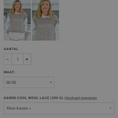
AANTAL
MAAT:
GAREN COOL WOOL LACE (
200
G)
Kleurkaart weergeven
Kleur kiezen »