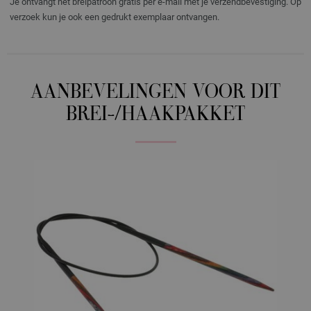
Je ontvangt het breipatroon gratis per e-mail met je verzendbevestiging. Op
verzoek kun je ook een gedrukt exemplaar ontvangen.
AANBEVELINGEN VOOR DIT
BREI-/HAAKPAKKET