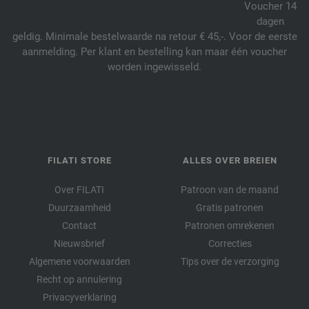
Voucher 14
dagen
geldig. Minimale bestelwaarde na retour € 45,-. Voor de eerste
aanmelding. Per klant en bestelling kan maar één voucher
worden ingewisseld.
FILATI STORE
ALLES OVER BREIEN
Over FILATI
Patroon van de maand
Duurzaamheid
Gratis patronen
Contact
Patronen omrekenen
Nieuwsbrief
Correcties
Algemene voorwaarden
Tips over de verzorging
Recht op annulering
Privacyverklaring