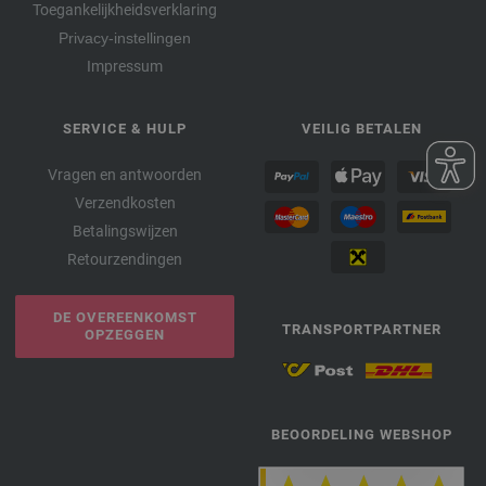
Toegankelijkheidsverklaring
Privacy-instellingen
Impressum
SERVICE & HULP
VEILIG BETALEN
Vragen en antwoorden
Verzendkosten
Betalingswijzen
Retourzendingen
DE OVEREENKOMST
TRANSPORTPARTNER
OPZEGGEN
BEOORDELING WEBSHOP