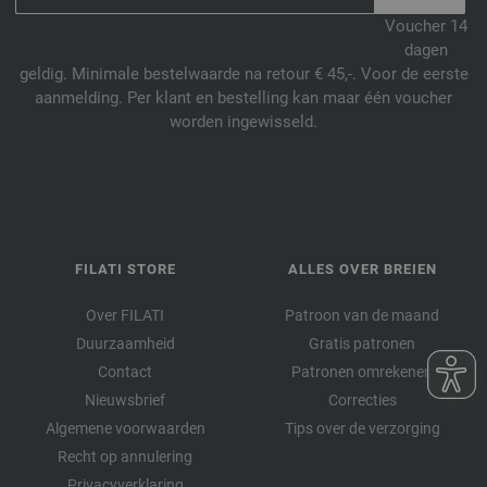
Voucher 14
dagen
geldig. Minimale bestelwaarde na retour € 45,-. Voor de eerste
aanmelding. Per klant en bestelling kan maar één voucher
worden ingewisseld.
FILATI STORE
ALLES OVER BREIEN
Over FILATI
Patroon van de maand
Duurzaamheid
Gratis patronen
Contact
Patronen omrekenen
Nieuwsbrief
Correcties
Algemene voorwaarden
Tips over de verzorging
Recht op annulering
Privacyverklaring