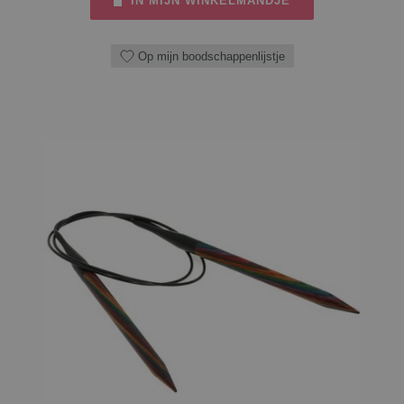
IN MIJN WINKELMANDJE
Op mijn boodschappenlijstje