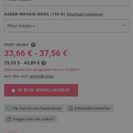
GAREN MOHAIR MODA (
150
G)
Kleurkaart weergeven
Kleur kiezen »
MSRP:
43,98 €
33,66 € - 37,56 €
39,33 $ - 43,89 $
Sale-kleuren zijn aangeduid met een %-teken
excl. btw, excl.
verzendkosten
IN MIJN WINKELMANDJE
Op mijn boodschappenlijstje
Extra bollen bestellen
Vragen over het artikel?