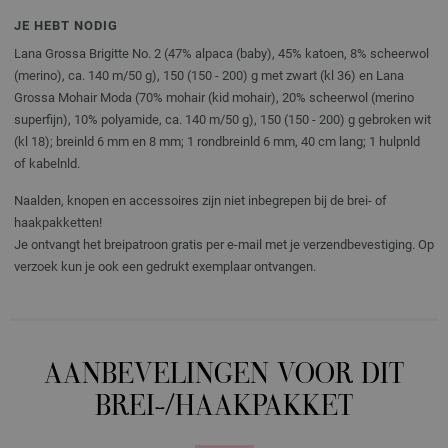
JE HEBT NODIG
Lana Grossa Brigitte No. 2 (47% alpaca (baby), 45% katoen, 8% scheerwol
(merino), ca. 140 m/50 g), 150 (150 - 200) g met zwart (kl 36) en Lana
Grossa Mohair Moda (70% mohair (kid mohair), 20% scheerwol (merino
superfijn), 10% polyamide, ca. 140 m/50 g), 150 (150 - 200) g gebroken wit
(kl 18); breinld 6 mm en 8 mm; 1 rondbreinld 6 mm, 40 cm lang; 1 hulpnld
of kabelnld.
Naalden, knopen en accessoires zijn niet inbegrepen bij de brei- of
haakpakketten!
Je ontvangt het breipatroon gratis per e-mail met je verzendbevestiging. Op
verzoek kun je ook een gedrukt exemplaar ontvangen.
AANBEVELINGEN VOOR DIT
BREI-/HAAKPAKKET