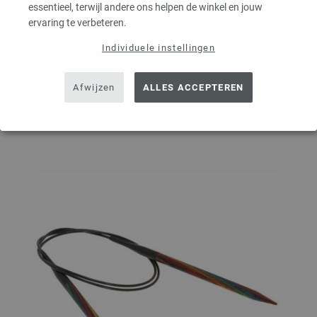
AANTAL
essentieel, terwijl andere ons helpen de winkel en jouw
ervaring te verbeteren.
Individuele instellingen
IN MIJN WINKELMANDJE
Afwijzen
ALLES ACCEPTEREN
Op mijn boodschappenlijstje