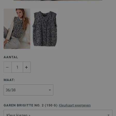
AANTAL
MAAT:
GAREN BRIGITTE NO. 2 (
150
G)
Kleurkaart weergeven
Kleur kiezen »