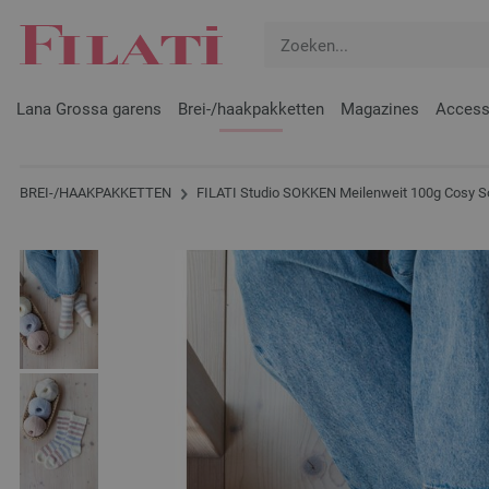
Lana Grossa garens
Brei-/haakpakketten
Magazines
Access
BREI-/HAAKPAKKETTEN
FILATI Studio SOKKEN Meilenweit 100g Cosy 