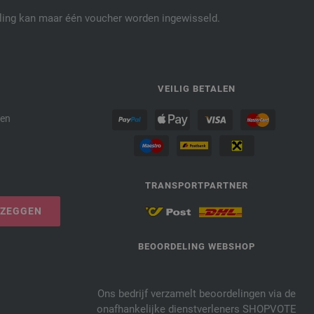
elling kan maar één voucher worden ingewisseld.
P
VEILIG BETALEN
den
TRANSPORTPARTNER
PZEGGEN
BEOORDELING WEBSHOP
Ons bedrijf verzamelt beoordelingen via de
onafhankelijke dienstverleners SHOPVOTE