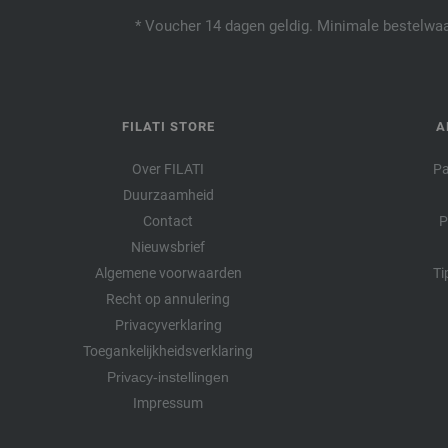
* Voucher 14 dagen geldig. Minimale bestelwaar
FILATI STORE
A
Over FILATI
Pa
Duurzaamheid
Contact
P
Nieuwsbrief
Algemene voorwaarden
Ti
Recht op annulering
Privacyverklaring
Toegankelijkheidsverklaring
Privacy-instellingen
Impressum