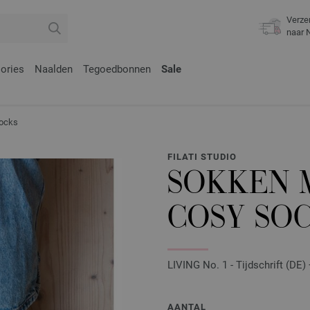
Verze
naar 
ories
Naalden
Tegoedbonnen
Sale
Socks
FILATI STUDIO
SOKKEN 
COSY SO
LIVING No. 1 - Tijdschrift (DE)
AANTAL