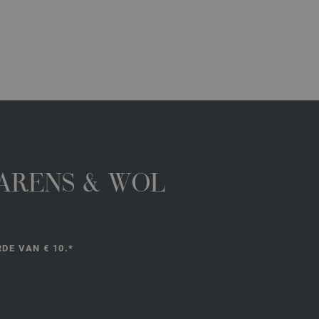
GARENS & WOL
DE VAN € 10.*