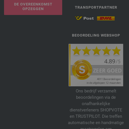
DE OVEREENKOMST
TRANSPORTPARTNER
OPZEGGEN
BEOORDELING WEBSHOP
Ons bedrijf verzamelt
beoordelingen via de
onafhankelijke
dienstverleners SHOPVOTE
en TRUSTPILOT. Die treffen
automatische en handmatige
maatregelen om