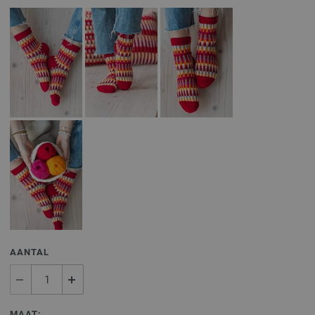
AANTAL
MAAT: