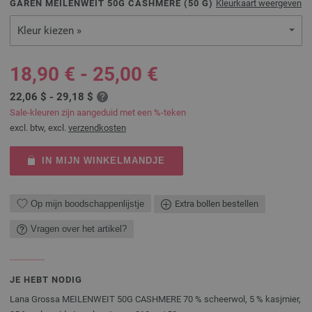
GAREN MEILENWEIT 50G CASHMERE (
50
G)
Kleurkaart weergeven
Kleur kiezen »
18,90 € - 25,00 €
22,06 $ - 29,18 $
Sale-kleuren zijn aangeduid met een %-teken
excl. btw, excl.
verzendkosten
IN MIJN WINKELMANDJE
Op mijn boodschappenlijstje
Extra bollen bestellen
Vragen over het artikel?
JE HEBT NODIG
Lana Grossa MEILENWEIT 50G CASHMERE 70 % scheerwol, 5 % kasjmier,