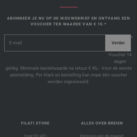
ABONNEER JE NU OP DE NIEUWSBRIEF EN ONTVANG EEN
VOUCHER TER WAARDE VAN € 10.*
*
Voucher 14
dagen
geldig. Minimale bestelwaarde na retour € 45,-. Voor de eerste
aanmelding. Per klant en bestelling kan maar één voucher
worden ingewisseld.
FILATI STORE
ALLES OVER BREIEN
Over FILATI
Patroon van de maand