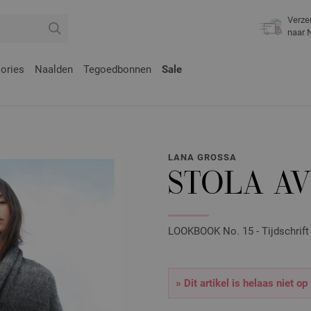
Verze
naar 
ories
Naalden
Tegoedbonnen
Sale
LANA GROSSA
STOLA AV
LOOKBOOK No. 15 - Tijdschrift 
» Dit artikel is helaas niet op