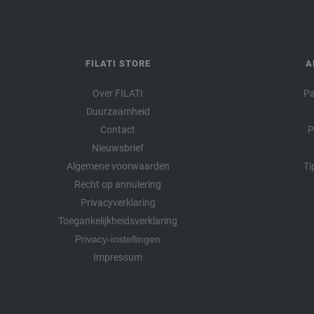
FILATI STORE
A
Over FILATI
Pa
Duurzaamheid
Contact
P
Nieuwsbrief
Algemene voorwaarden
Ti
Recht op annulering
Privacyverklaring
Toegankelijkheidsverklaring
Privacy-instellingen
Impressum