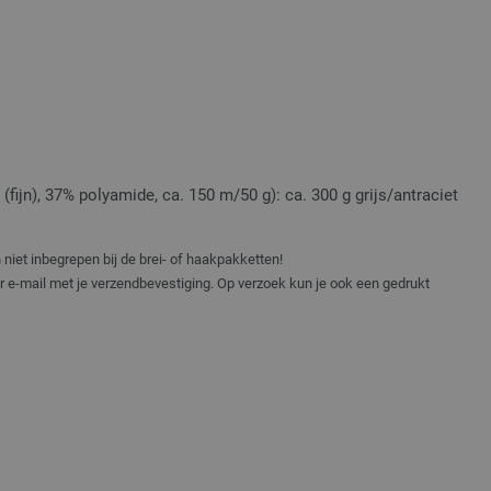
(fijn), 37% polyamide, ca. 150 m/50 g): ca. 300 g grijs/antraciet
niet inbegrepen bij de brei- of haakpakketten!
er e-mail met je verzendbevestiging. Op verzoek kun je ook een gedrukt