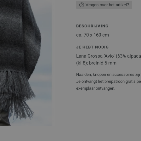
Vragen over het artikel?
BESCHRIJVING
ca. 70 x 160 cm
JE HEBT NODIG
Lana Grossa ‘Avio’ (63% alpaca 
(kl 8); breinld 5 mm
Naalden, knopen en accessoires zijn 
Je ontvangt het breipatroon gratis p
exemplaar ontvangen.