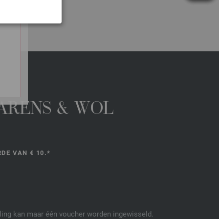
GARENS & WOL
DE VAN € 10.*
elling kan maar één voucher worden ingewisseld.