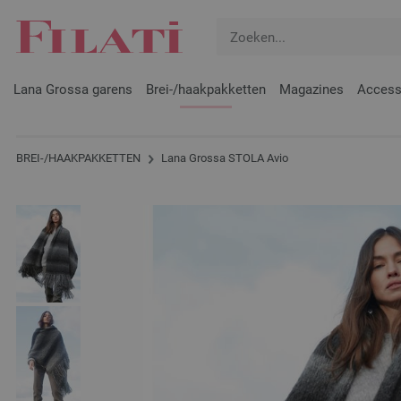
Lana Grossa garens
Brei-/haakpakketten
Magazines
Access
BREI-/HAAKPAKKETTEN
Lana Grossa STOLA Avio