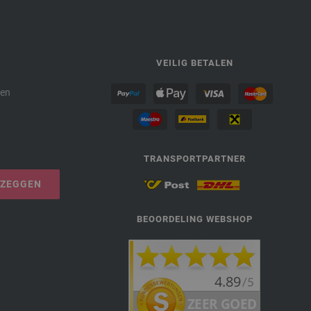
P
VEILIG BETALEN
den
TRANSPORTPARTNER
PZEGGEN
BEOORDELING WEBSHOP