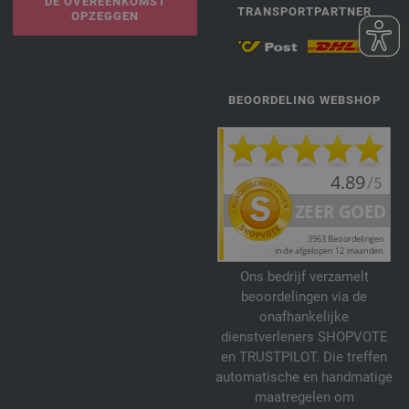
DE OVEREENKOMST
TRANSPORTPARTNER
OPZEGGEN
BEOORDELING WEBSHOP
Ons bedrijf verzamelt
beoordelingen via de
onafhankelijke
dienstverleners SHOPVOTE
en TRUSTPILOT. Die treffen
automatische en handmatige
maatregelen om