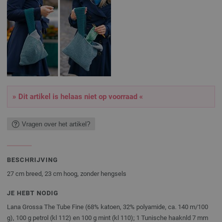
» Dit artikel is helaas niet op voorraad «
Vragen over het artikel?
BESCHRIJVING
27 cm breed, 23 cm hoog, zonder hengsels
JE HEBT NODIG
Lana Grossa The Tube Fine (68% katoen, 32% polyamide, ca. 140 m/100
g), 100 g petrol (kl 112) en 100 g mint (kl 110); 1 Tunische haaknld 7 mm