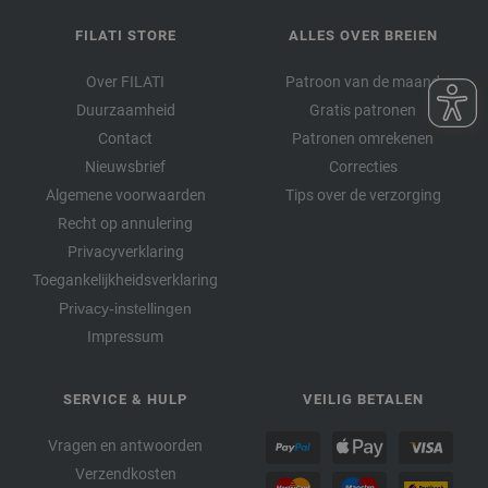
FILATI STORE
ALLES OVER BREIEN
Over FILATI
Patroon van de maand
Duurzaamheid
Gratis patronen
Contact
Patronen omrekenen
Nieuwsbrief
Correcties
Algemene voorwaarden
Tips over de verzorging
Recht op annulering
Privacyverklaring
Toegankelijkheidsverklaring
Privacy-instellingen
Impressum
SERVICE & HULP
VEILIG BETALEN
Vragen en antwoorden
Verzendkosten