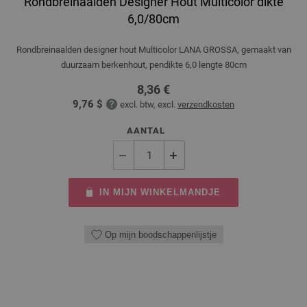
Rondbreinaalden Designer Hout Multicolor dikte
6,0/80cm
Rondbreinaalden designer hout Multicolor LANA GROSSA, gemaakt van
duurzaam berkenhout, pendikte 6,0 lengte 80cm
8,36 €
9,76 $
excl. btw, excl.
verzendkosten
AANTAL
IN MIJN WINKELMANDJE
Op mijn boodschappenlijstje