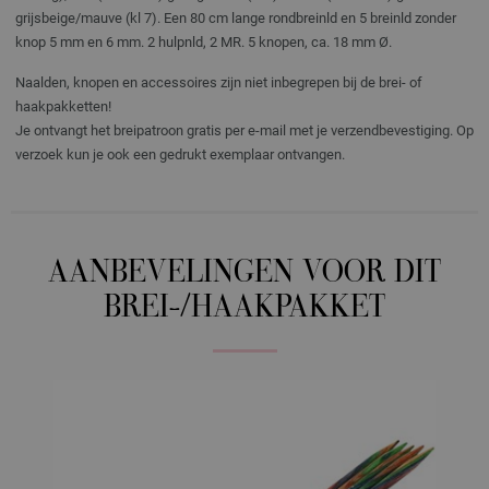
grijsbeige/mauve (kl 7). Een 80 cm lange rondbreinld en 5 breinld zonder
knop 5 mm en 6 mm. 2 hulpnld, 2 MR. 5 knopen, ca. 18 mm Ø.
Naalden, knopen en accessoires zijn niet inbegrepen bij de brei- of
haakpakketten!
Je ontvangt het breipatroon gratis per e-mail met je verzendbevestiging. Op
verzoek kun je ook een gedrukt exemplaar ontvangen.
AANBEVELINGEN VOOR DIT
BREI-/HAAKPAKKET