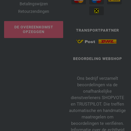
Betalingswijzen
Retourzendingen
DE OVEREENKOMST
TRANSPORTPARTNER
OPZEGGEN
BEOORDELING WEBSHOP
Ons bedrijf verzamelt
beoordelingen via de
onafhankelijke
dienstverleners SHOPVOTE
en TRUSTPILOT. Die treffen
automatische en handmatige
maatregelen om
beoordelingen te verifiëren.
Informatie over de echtheid