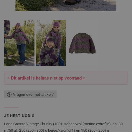
» Dit artikel is helaas niet op voorraad «
Vragen over het artikel?
JE HEBT NODIG
Lana Grossa Vintage Chunky (100% scheerwol (merino extrafijn), ca. 80
m/50 g), 250 (250 - 300) g beige/kaki (kl 1) en 150 (200 - 250) g