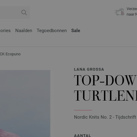
Verze
naar 
ories
Naalden
Tegoedbonnen
Sale
CK Ecopuno
LANA GROSSA
TOP-DOW
TURTLEN
Nordic Knits No. 2 - Tijdschrif
AANTAL