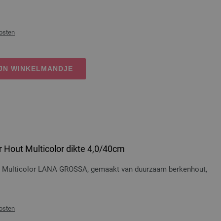
osten
IJN WINKELMANDJE
 Hout Multicolor dikte 4,0/40cm
t Multicolor LANA GROSSA, gemaakt van duurzaam berkenhout,
osten