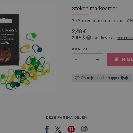
Steken markeerder
30 Steken markeerder van L
2,48 €
2,89 $
excl. btw, excl.
verzendk
AANTAL
IN M
Op mijn boodschappenlijstje
DEZE PAGINA DELEN