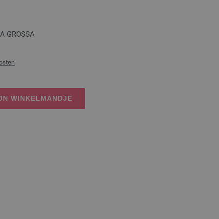
ANA GROSSA
osten
IJN WINKELMANDJE