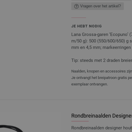
Vragen over het artikel?
JE HEBT NODIG
Lana Grossa-garen ‘Ecopuno’ (
m/50 g): 500 (550/600/650) g s
mm en 4,5 mm; markeerringen
Tip: steeds met 2 draden breie
Naalden, knopen en accessoires zijn 
Je ontvangt het breipatroon gratis p
exemplaar ontvangen.
Rondbreinaalden Designer
Rondbreinaalden designer hou