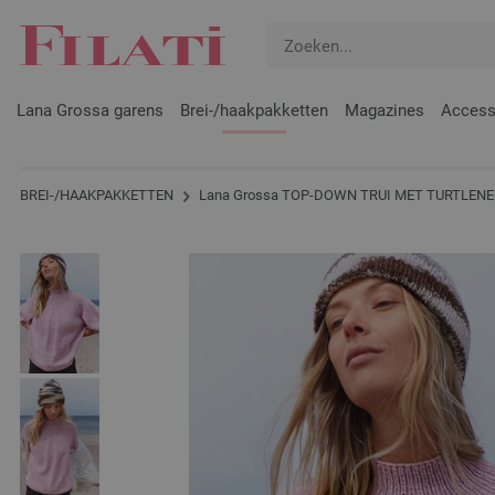
Lana Grossa garens
Brei-/haakpakketten
Magazines
Access
BREI-/HAAKPAKKETTEN
Lana Grossa TOP-DOWN TRUI MET TURTLENE