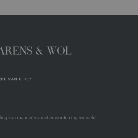
GARENS & WOL
DE VAN € 10.*
elling kan maar één voucher worden ingewisseld.