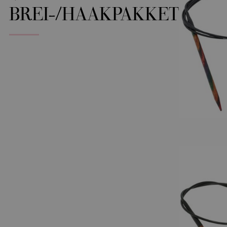
BREI-/HAAKPAKKET