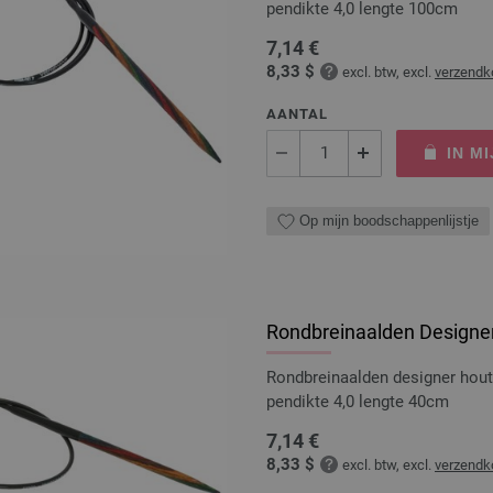
pendikte 4,0 lengte 100cm
7,14 €
8,33 $
excl. btw, excl.
verzendk
AANTAL
IN M
Op mijn boodschappenlijstje
Rondbreinaalden Designer
Rondbreinaalden designer hou
pendikte 4,0 lengte 40cm
7,14 €
8,33 $
excl. btw, excl.
verzendk