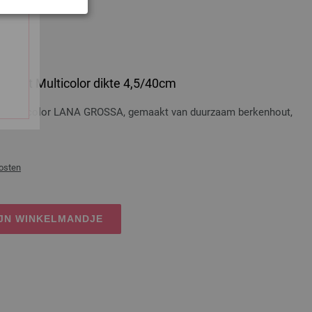
 Hout Multicolor dikte 4,5/40cm
t Multicolor LANA GROSSA, gemaakt van duurzaam berkenhout,
osten
IJN WINKELMANDJE