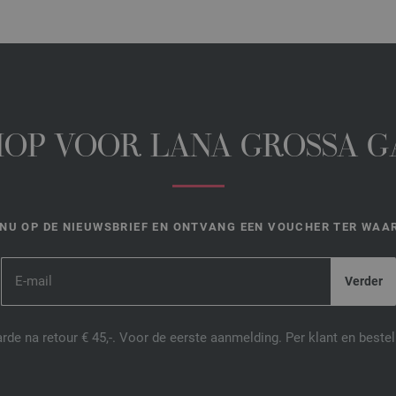
HOP VOOR LANA GROSSA 
NU OP DE NIEUWSBRIEF EN ONTVANG EEN VOUCHER TER WAAR
de na retour € 45,-. Voor de eerste aanmelding. Per klant en best