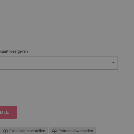
rkaart weergeven
NDJE
Extra bollen bestellen
Patroon downloaden