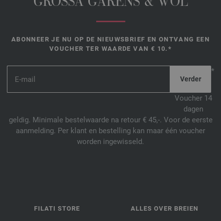
GROSSA GARENS & WOL
ABONNEER JE NU OP DE NIEUWSBRIEF EN ONTVANG EEN
VOUCHER TER WAARDE VAN € 10.*
*
Voucher 14
dagen
geldig. Minimale bestelwaarde na retour € 45,-. Voor de eerste
aanmelding. Per klant en bestelling kan maar één voucher
worden ingewisseld.
FILATI STORE
ALLES OVER BREIEN