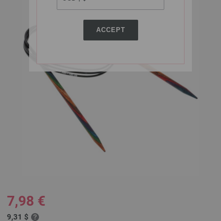
ACCEPT
7,98 €
9,31 $