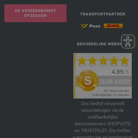
DE OVEREENKOMST
TRANSPORTPARTNER
OPZEGGEN
BEOORDELING WEBSHOP
Ons bedrijf verzamelt
beoordelingen via de
onafhankelijke
dienstverleners SHOPVOTE
en TRUSTPILOT. Die treffen
automatische en handmatige