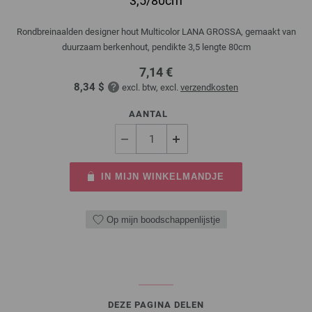
3,5/80cm
Rondbreinaalden designer hout Multicolor LANA GROSSA, gemaakt van
duurzaam berkenhout, pendikte 3,5 lengte 80cm
7,14 €
8,34 $
excl. btw, excl.
verzendkosten
AANTAL
IN MIJN WINKELMANDJE
Op mijn boodschappenlijstje
DEZE PAGINA DELEN