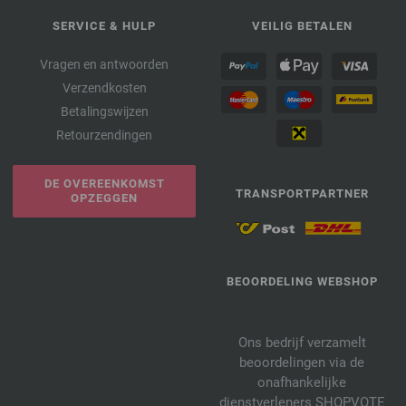
SERVICE & HULP
VEILIG BETALEN
Vragen en antwoorden
Verzendkosten
Betalingswijzen
Retourzendingen
DE OVEREENKOMST
TRANSPORTPARTNER
OPZEGGEN
BEOORDELING WEBSHOP
Ons bedrijf verzamelt
beoordelingen via de
onafhankelijke
dienstverleners SHOPVOTE