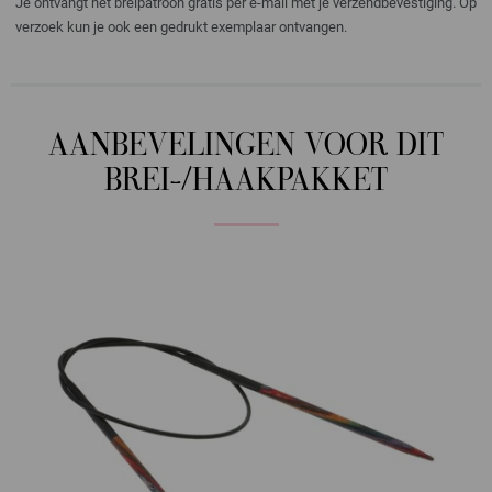
Je ontvangt het breipatroon gratis per e-mail met je verzendbevestiging. Op
verzoek kun je ook een gedrukt exemplaar ontvangen.
AANBEVELINGEN VOOR DIT
BREI-/HAAKPAKKET