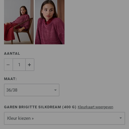
AANTAL
MAAT:
GAREN BRIGITTE SILKDREAM (
400
G)
Kleurkaart weergeven
Kleur kiezen »