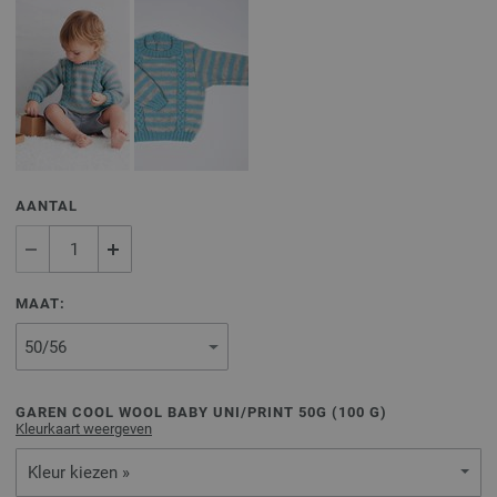
AANTAL
MAAT:
GAREN COOL WOOL BABY UNI/PRINT 50G (
100
G)
Kleurkaart weergeven
Kleur kiezen »