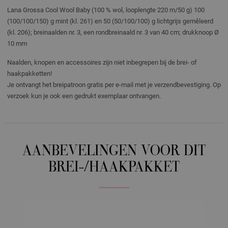
Lana Grossa Cool Wool Baby (100 % wol, looplengte 220 m/50 g) 100
(100/100/150) g mint (kl. 261) en 50 (50/100/100) g lichtgrijs gemêleerd
(kl. 206); breinaalden nr. 3, een rondbreinaald nr. 3 van 40 cm; drukknoop Ø
10 mm
Naalden, knopen en accessoires zijn niet inbegrepen bij de brei- of
haakpakketten!
Je ontvangt het breipatroon gratis per e-mail met je verzendbevestiging. Op
verzoek kun je ook een gedrukt exemplaar ontvangen.
AANBEVELINGEN VOOR DIT
BREI-/HAAKPAKKET