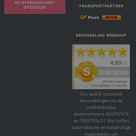
DE OVEREENKOMST
TRANSPORTPARTNER
OPZEGGEN
BEOORDELING WEBSHOP
Ons bedrijf verzamelt
beoordelingen via de
onafhankelijke
dienstverleners SHOPVOTE
en TRUSTPILOT. Die treffen
automatische en handmatige
maatregelen om