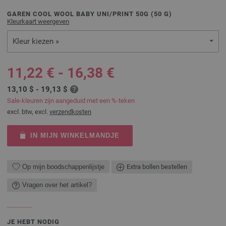
GAREN COOL WOOL BABY UNI/PRINT 50G (
50
G)
Kleurkaart weergeven
Kleur kiezen »
11,22 € - 16,38 €
13,10 $ - 19,13 $
Sale-kleuren zijn aangeduid met een %-teken
excl. btw, excl.
verzendkosten
IN MIJN WINKELMANDJE
Op mijn boodschappenlijstje
Extra bollen bestellen
Vragen over het artikel?
JE HEBT NODIG