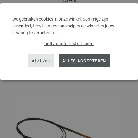
8,34 $
excl. btw, excl.
verzendkosten
AANTAL
We gebruiken cookies in onze winkel. Sommige zijn
essentieel, terwijl andere ons helpen de winkel en jouw
ervaring te verbeteren.
Individuele instellingen
IN MIJN WINKELMANDJE
Afwijzen
ALLES ACCEPTEREN
Op mijn boodschappenlijstje