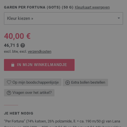
GAREN PER FORTUNA (GOTS) (
50
G)
Kleurkaart weergeven
Kleur kiezen »
40,00 €
46,71 $
excl. btw, excl.
verzendkosten
IN MIJN WINKELMANDJE
Op mijn boodschappenlijstje
Extra bollen bestellen
Vragen over het artikel?
JE HEBT NODIG
“Per Fortuna” (74% katoen, 26% polzamide, ll. = ca. 190 m/50 g) van Lana