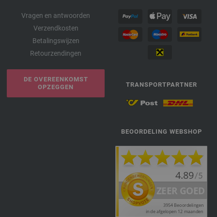
Vragen en antwoorden
Verzendkosten
Betalingswijzen
Retourzendingen
DE OVEREENKOMST
TRANSPORTPARTNER
OPZEGGEN
BEOORDELING WEBSHOP