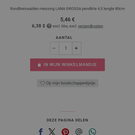
Rondbreinaalden messing LANA GROSSA pendikte 4,5 lengte 80cm
5,46 €
6,38 $
excl. btw, excl.
verzendkosten
AANTAL
IN MIJN WINKELMANDJE
Op mijn boodschappenlijstje
DEZE PAGINA DELEN