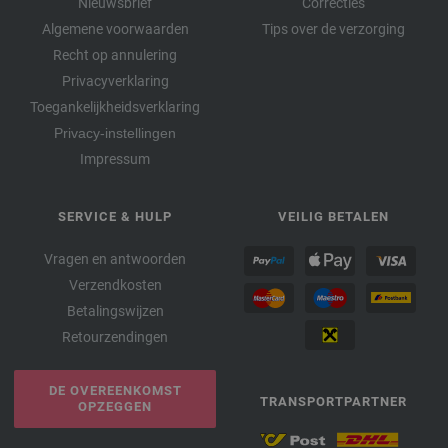
Nieuwsbrief
Correcties
Algemene voorwaarden
Tips over de verzorging
Recht op annulering
Privacyverklaring
Toegankelijkheidsverklaring
Privacy-instellingen
Impressum
SERVICE & HULP
VEILIG BETALEN
Vragen en antwoorden
Verzendkosten
Betalingswijzen
Retourzendingen
DE OVEREENKOMST
TRANSPORTPARTNER
OPZEGGEN