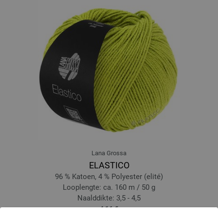
Lana Grossa
ELASTICO
96 % Katoen, 4 % Polyester (elité)
Looplengte: ca. 160 m / 50 g
Naalddikte: 3,5 - 4,5
4,16 €
4,86 $