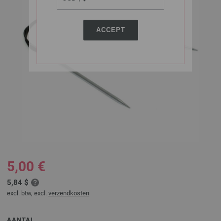
ACCEPT
5,00 €
5,84 $
excl. btw, excl.
verzendkosten
AANTAL