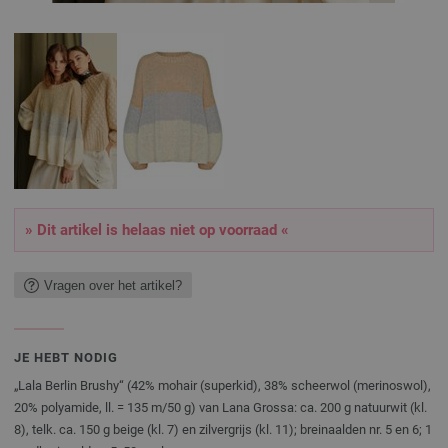
» Dit artikel is helaas niet op voorraad «
Vragen over het artikel?
JE HEBT NODIG
„Lala Berlin Brushy“ (42% mohair (superkid), 38% scheerwol (merinoswol),
20% polyamide, ll. = 135 m/50 g) van Lana Grossa: ca. 200 g natuurwit (kl.
8), telk. ca. 150 g beige (kl. 7) en zilvergrijs (kl. 11); breinaalden nr. 5 en 6; 1