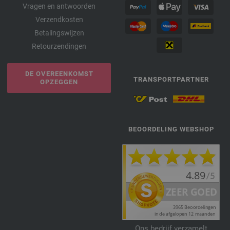
Vragen en antwoorden
Verzendkosten
Betalingswijzen
Retourzendingen
DE OVEREENKOMST
TRANSPORTPARTNER
OPZEGGEN
BEOORDELING WEBSHOP
Ons bedrijf verzamelt