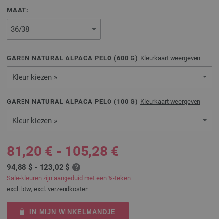
MAAT:
GAREN NATURAL ALPACA PELO (
600
G)
Kleurkaart weergeven
Kleur kiezen »
GAREN NATURAL ALPACA PELO (
100
G)
Kleurkaart weergeven
Kleur kiezen »
81,20 € - 105,28 €
94,88 $ - 123,02 $
Sale-kleuren zijn aangeduid met een %-teken
excl. btw, excl.
verzendkosten
IN MIJN WINKELMANDJE