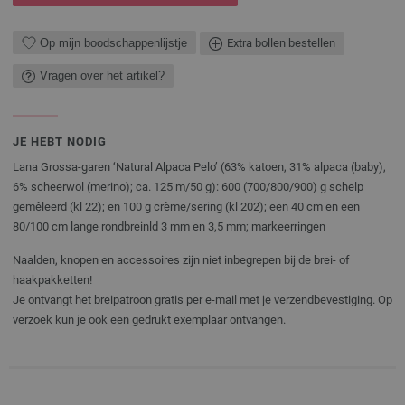
Op mijn boodschappenlijstje
Extra bollen bestellen
Vragen over het artikel?
JE HEBT NODIG
Lana Grossa-garen ‘Natural Alpaca Pelo’ (63% katoen, 31% alpaca (baby),
6% scheerwol (merino); ca. 125 m/50 g): 600 (700/800/900) g schelp
gemêleerd (kl 22); en 100 g crème/sering (kl 202); een 40 cm en een
80/100 cm lange rondbreinld 3 mm en 3,5 mm; markeerringen
Naalden, knopen en accessoires zijn niet inbegrepen bij de brei- of
haakpakketten!
Je ontvangt het breipatroon gratis per e-mail met je verzendbevestiging. Op
verzoek kun je ook een gedrukt exemplaar ontvangen.