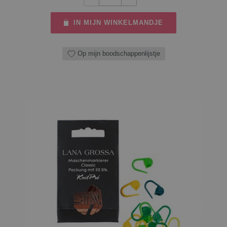
IN MIJN WINKELMANDJE
Op mijn boodschappenlijstje