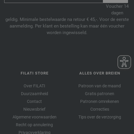
Voucher 14
dagen
geldig. Minimale bestelwaarde na retour € 45,-. Voor de eerste
aanmelding. Per klant en bestelling kan maar één voucher
worden ingewisseld.
FILATI STORE
ALLES OVER BREIEN
Over FILATI
Patroon van de maand
Duurzaamheid
Gratis patronen
Contact
Patronen omrekenen
Nieuwsbrief
Correcties
Algemene voorwaarden
Tips over de verzorging
Recht op annulering
Privacyverklaring