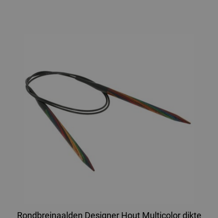
Rondbreinaalden Designer Hout Multicolor dikte