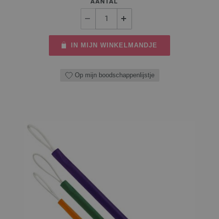
AANTAL
IN MIJN WINKELMANDJE
Op mijn boodschappenlijstje