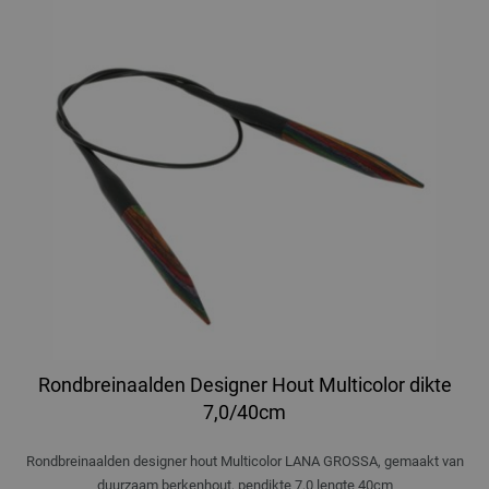
Rondbreinaalden Designer Hout Multicolor dikte
7,0/40cm
Rondbreinaalden designer hout Multicolor LANA GROSSA, gemaakt van
duurzaam berkenhout, pendikte 7,0 lengte 40cm