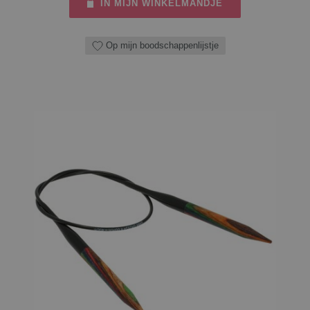
IN MIJN WINKELMANDJE
Op mijn boodschappenlijstje