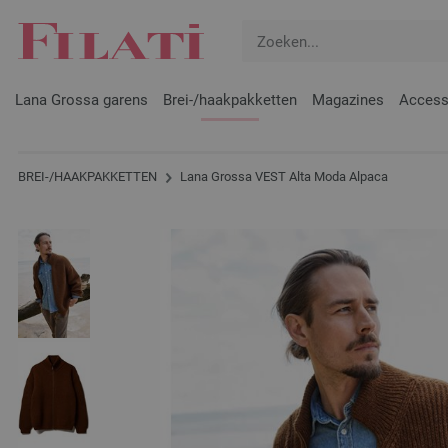
Lana Grossa garens
Brei-/haakpakketten
Magazines
Access
BREI-/HAAKPAKKETTEN
Lana Grossa VEST Alta Moda Alpaca