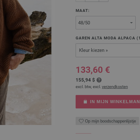
MAAT:
GAREN ALTA MODA ALPACA (
Kleur kiezen »
133,60 €
155,94 $
excl. btw, excl.
verzendkosten
IN MIJN WINKELMA
Op mijn boodschappenlijstje