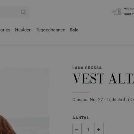
Verze
naar 
ories
Naalden
Tegoedbonnen
Sale
LANA GROSSA
VEST AL
Classici No. 27 - Tijdschrift (
AANTAL