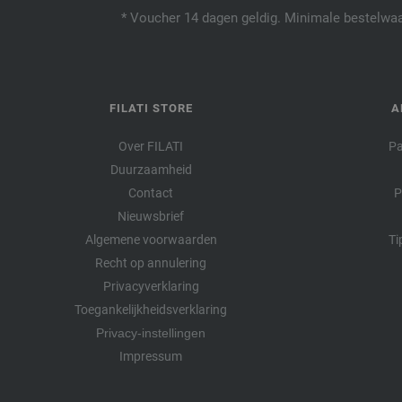
* Voucher 14 dagen geldig. Minimale bestelwaar
FILATI STORE
A
Over FILATI
Pa
Duurzaamheid
Contact
P
Nieuwsbrief
Algemene voorwaarden
Ti
Recht op annulering
Privacyverklaring
Toegankelijkheidsverklaring
Privacy-instellingen
Impressum