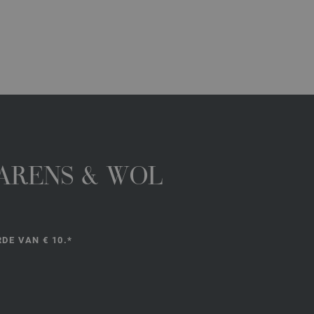
GARENS & WOL
DE VAN € 10.*