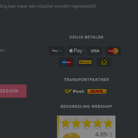
elling kan maar één voucher worden ingewisseld.
P
VEILIG BETALEN
den
TRANSPORTPARTNER
PZEGGEN
BEOORDELING WEBSHOP