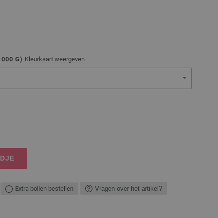
1000
G)
Kleurkaart weergeven
NDJE
Extra bollen bestellen
Vragen over het artikel?