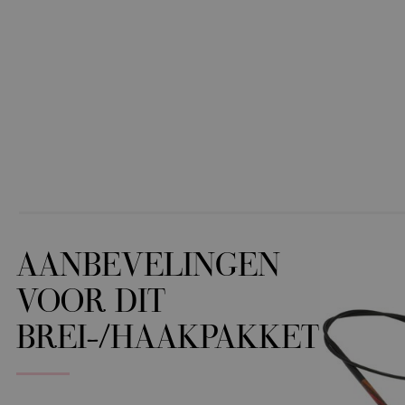
AANBEVELINGEN
VOOR DIT
BREI-/HAAKPAKKET