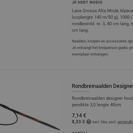
JE HEBT NODIG
Lana Grossa Alta Moda Alpaca 
looplengte 140 m/50 g), 1000 (1
rondbreinld. nr. 3, 40 cm lang, 
cm lang.
Naalden, knopen en accessoires zijn 
Je ontvangt het breipatroon gratis p
exemplaar ontvangen.
Rondbreinaalden Designer
Rondbreinaalden designer hou
pendikte 3,0 lengte 40cm
7,14 €
8,33 $
excl. btw, excl.
verzendk