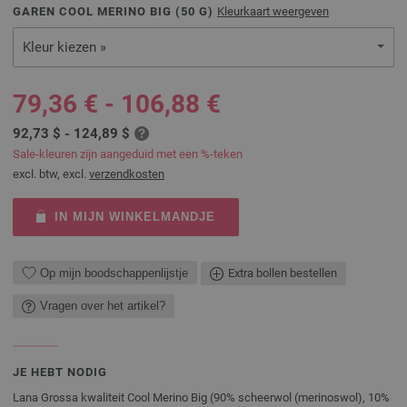
GAREN COOL MERINO BIG (
50
G)
Kleurkaart weergeven
Kleur kiezen »
79,36 € - 106,88 €
92,73 $ - 124,89 $
Sale-kleuren zijn aangeduid met een %-teken
excl. btw, excl.
verzendkosten
IN MIJN WINKELMANDJE
Op mijn boodschappenlijstje
Extra bollen bestellen
Vragen over het artikel?
JE HEBT NODIG
Lana Grossa kwaliteit Cool Merino Big (90% scheerwol (merinoswol), 10%