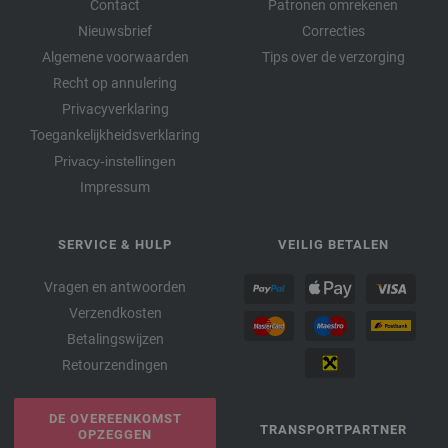
Contact
Patronen omrekenen
Nieuwsbrief
Correcties
Algemene voorwaarden
Tips over de verzorging
Recht op annulering
Privacyverklaring
Toegankelijkheidsverklaring
Privacy-instellingen
Impressum
SERVICE & HULP
VEILIG BETALEN
Vragen en antwoorden
Verzendkosten
Betalingswijzen
Retourzendingen
DE OVEREENKOMST
TRANSPORTPARTNER
OPZEGGEN