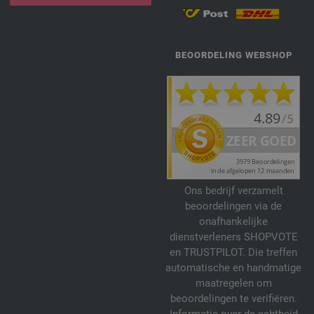
BEOORDELING WEBSHOP
Ons bedrijf verzamelt
beoordelingen via de
onafhankelijke
dienstverleners SHOPVOTE
en TRUSTPILOT. Die treffen
automatische en handmatige
maatregelen om
beoordelingen te verifiëren.
Informatie over de echtheid