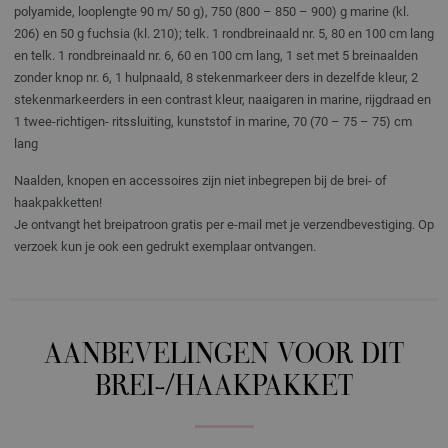
polyamide, looplengte 90 m/ 50 g), 750 (800 – 850 – 900) g marine (kl.
206) en 50 g fuchsia (kl. 210); telk. 1 rondbreinaald nr. 5, 80 en 100 cm lang
en telk. 1 rondbreinaald nr. 6, 60 en 100 cm lang, 1 set met 5 breinaalden
zonder knop nr. 6, 1 hulpnaald, 8 stekenmarkeer ders in dezelfde kleur, 2
stekenmarkeerders in een contrast kleur, naaigaren in marine, rijgdraad en
1 twee-richtigen- ritssluiting, kunststof in marine, 70 (70 – 75 – 75) cm
lang
Naalden, knopen en accessoires zijn niet inbegrepen bij de brei- of
haakpakketten!
Je ontvangt het breipatroon gratis per e-mail met je verzendbevestiging. Op
verzoek kun je ook een gedrukt exemplaar ontvangen.
AANBEVELINGEN VOOR DIT
BREI-/HAAKPAKKET