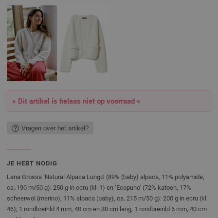
» Dit artikel is helaas niet op voorraad «
Vragen over het artikel?
JE HEBT NODIG
Lana Grossa ‘Natural Alpaca Lungo’ (89% (baby) alpaca, 11% polyamide,
ca. 190 m/50 g): 250 g in ecru (kl. 1) en ‘Ecopuno’ (72% katoen, 17%
scheerwol (merino), 11% alpaca (baby), ca. 215 m/50 g): 200 g in ecru (kl.
46); 1 rondbreinld 4 mm, 40 cm en 80 cm lang, 1 rondbreinld 6 mm, 40 cm