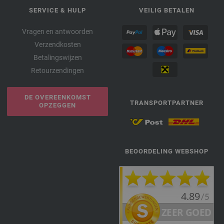
SERVICE & HULP
VEILIG BETALEN
Vragen en antwoorden
Verzendkosten
Betalingswijzen
Retourzendingen
DE OVEREENKOMST
TRANSPORTPARTNER
OPZEGGEN
BEOORDELING WEBSHOP