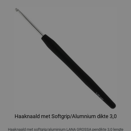
Haaknaald met Softgrip/Alumnium dikte 3,0
Haaknaald met softgrip/aluminium LANA GROSSA pendikte 3,0 lengte