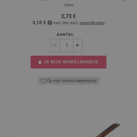
15cm
2,73 €
3,18 $
excl. btw, excl.
verzendkosten
AANTAL
IN MIJN WINKELMANDJE
Op mijn boodschappenlijstje