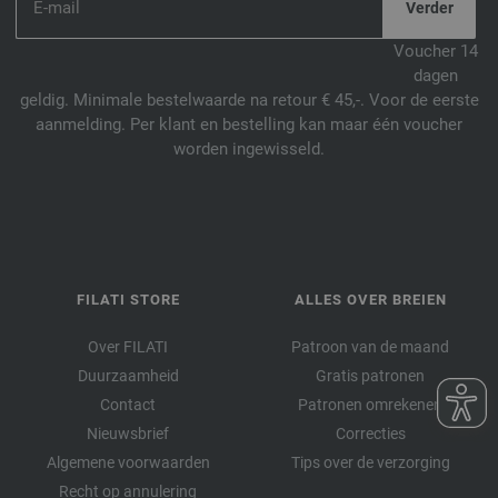
Voucher 14
dagen
geldig. Minimale bestelwaarde na retour € 45,-. Voor de eerste
aanmelding. Per klant en bestelling kan maar één voucher
worden ingewisseld.
FILATI STORE
ALLES OVER BREIEN
Over FILATI
Patroon van de maand
Duurzaamheid
Gratis patronen
Contact
Patronen omrekenen
Nieuwsbrief
Correcties
Algemene voorwaarden
Tips over de verzorging
Recht op annulering