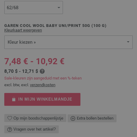
GAREN COOL WOOL BABY UNI/PRINT 50G (
100
G)
Kleurkaart weergeven
Kleur kiezen »
7,48 € - 10,92 €
8,70 $ - 12,71 $
Sale-kleuren zijn aangeduid met een %-teken
excl. btw, excl.
verzendkosten
IN MIJN WINKELMANDJE
Op mijn boodschappenlijstje
Extra bollen bestellen
Vragen over het artikel?