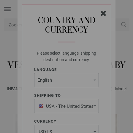
COUNTRY AND
CURRENCY
USD
Mijn account
Please select language, shipping
LANA GROSSA
destination and currency.
VESTJE COOL WOOL BABY
LANGUAGE
INFANTI No. 19 - Tijdschrift (DE) + Breibeschrijvingen (NL) | Model
12
SHIPPING TO
USA - The United States
of America
CURRENCY