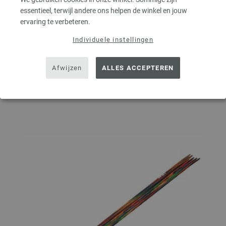
essentieel, terwijl andere ons helpen de winkel en jouw
AANTAL
ervaring te verbeteren.
Individuele instellingen
IN MIJN WINKELMANDJE
Afwijzen
ALLES ACCEPTEREN
Op mijn boodschappenlijstje