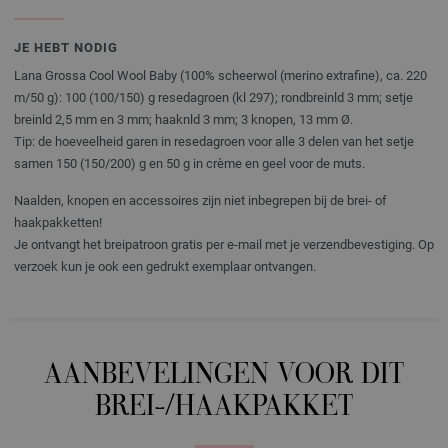
JE HEBT NODIG
Lana Grossa Cool Wool Baby (100% scheerwol (merino extrafine), ca. 220
m/50 g): 100 (100/150) g resedagroen (kl 297); rondbreinld 3 mm; setje
breinld 2,5 mm en 3 mm; haaknld 3 mm; 3 knopen, 13 mm Ø.
Tip: de hoeveelheid garen in resedagroen voor alle 3 delen van het setje
samen 150 (150/200) g en 50 g in crème en geel voor de muts.
Naalden, knopen en accessoires zijn niet inbegrepen bij de brei- of
haakpakketten!
Je ontvangt het breipatroon gratis per e-mail met je verzendbevestiging. Op
verzoek kun je ook een gedrukt exemplaar ontvangen.
AANBEVELINGEN VOOR DIT
BREI-/HAAKPAKKET