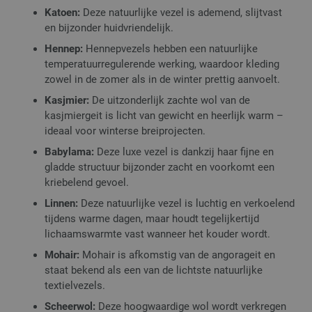
Katoen:
Deze natuurlijke vezel is ademend, slijtvast
en bijzonder huidvriendelijk.
Hennep:
Hennepvezels hebben een natuurlijke
temperatuurregulerende werking, waardoor kleding
zowel in de zomer als in de winter prettig aanvoelt.
Kasjmier:
De uitzonderlijk zachte wol van de
kasjmiergeit is licht van gewicht en heerlijk warm –
ideaal voor winterse breiprojecten.
Babylama:
Deze luxe vezel is dankzij haar fijne en
gladde structuur bijzonder zacht en voorkomt een
kriebelend gevoel.
Linnen:
Deze natuurlijke vezel is luchtig en verkoelend
tijdens warme dagen, maar houdt tegelijkertijd
lichaamswarmte vast wanneer het kouder wordt.
Mohair:
Mohair is afkomstig van de angorageit en
staat bekend als een van de lichtste natuurlijke
textielvezels.
Scheerwol:
Deze hoogwaardige wol wordt verkregen