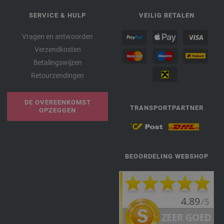
SERVICE & HULP
VEILIG BETALEN
Vragen en antwoorden
Verzendkosten
Betalingswijzen
Retourzendingen
DE OVEREENKOMST
TRANSPORTPARTNER
OPZEGGEN
BEOORDELING WEBSHOP