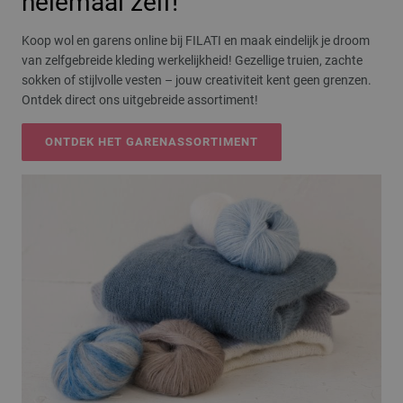
helemaal zelf!
Koop wol en garens online bij FILATI en maak eindelijk je droom
van zelfgebreide kleding werkelijkheid! Gezellige truien, zachte
sokken of stijlvolle vesten – jouw creativiteit kent geen grenzen.
Ontdek direct ons uitgebreide assortiment!
ONTDEK HET GARENASSORTIMENT