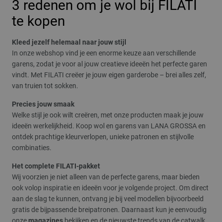
3 redenen om je wol bij FILATI
te kopen
Kleed jezelf helemaal naar jouw stijl
In onze webshop vind je een enorme keuze aan verschillende
garens, zodat je voor al jouw creatieve ideeën het perfecte garen
vindt. Met FILATI creëer je jouw eigen garderobe – brei alles zelf,
van truien tot sokken.
Precies jouw smaak
Welke stijl je ook wilt creëren, met onze producten maak je jouw
ideeën werkelijkheid. Koop wol en garens van LANA GROSSA en
ontdek prachtige kleurverlopen, unieke patronen en stijlvolle
combinaties.
Het complete FILATI-pakket
Wij voorzien je niet alleen van de perfecte garens, maar bieden
ook volop inspiratie en ideeën voor je volgende project. Om direct
aan de slag te kunnen, ontvang je bij veel modellen bijvoorbeeld
gratis de bijpassende breipatronen. Daarnaast kun je eenvoudig
onze
magazines
bekijken en de nieuwste trends van de catwalk