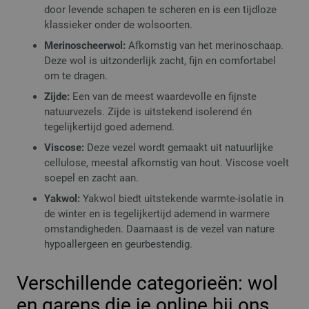
door levende schapen te scheren en is een tijdloze
klassieker onder de wolsoorten.
Merinoscheerwol:
Afkomstig van het merinoschaap.
Deze wol is uitzonderlijk zacht, fijn en comfortabel
om te dragen.
Zijde:
Een van de meest waardevolle en fijnste
natuurvezels. Zijde is uitstekend isolerend én
tegelijkertijd goed ademend.
Viscose:
Deze vezel wordt gemaakt uit natuurlijke
cellulose, meestal afkomstig van hout. Viscose voelt
soepel en zacht aan.
Yakwol:
Yakwol biedt uitstekende warmte-isolatie in
de winter en is tegelijkertijd ademend in warmere
omstandigheden. Daarnaast is de vezel van nature
hypoallergeen en geurbestendig.
Verschillende categorieën: wol
en garens die je online bij ons