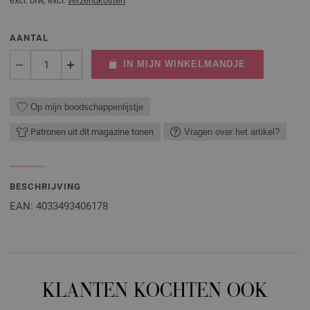
excl. btw, excl.
verzendkosten
AANTAL
IN MIJN WINKELMANDJE
Op mijn boodschappenlijstje
Patronen uit dit magazine tonen
Vragen over het artikel?
BESCHRIJVING
EAN: 4033493406178
KLANTEN KOCHTEN OOK