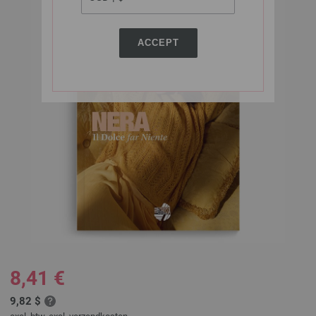
ACCEPT
8,41 €
9,82 $