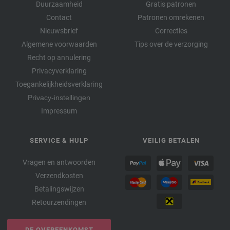
Duurzaamheid
Gratis patronen
Contact
Patronen omrekenen
Nieuwsbrief
Correcties
Algemene voorwaarden
Tips over de verzorging
Recht op annulering
Privacyverklaring
Toegankelijkheidsverklaring
Privacy-instellingen
Impressum
SERVICE & HULP
VEILIG BETALEN
Vragen en antwoorden
Verzendkosten
Betalingswijzen
Retourzendingen
DE OVEREENKOMST