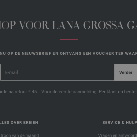
HOP VOOR LANA GROSSA 
NU OP DE NIEUWSBRIEF EN ONTVANG EEN VOUCHER TER WAAR
de na retour € 45,-. Voor de eerste aanmelding. Per klant en best
LLES OVER BREIEN
SERVICE & HUL
troon van de maand
Vragen en antwoor