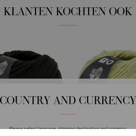
KLANTEN KOCHTEN OOK
COUNTRY AND CURRENC
Please select language, shipping destination and currency.