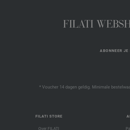
FILATI WEBS
ABONNEER JE 
* Voucher 14 dagen geldig. Minimale bestelwaar
FILATI STORE
A
Over FILATI
Pa