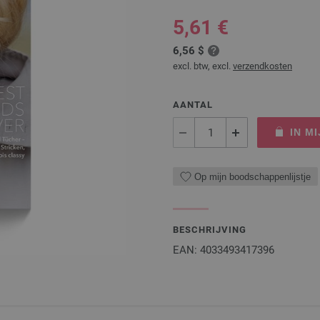
5,61 €
6,56 $
excl. btw, excl.
verzendkosten
AANTAL
IN M
Op mijn boodschappenlijstje
BESCHRIJVING
EAN: 4033493417396