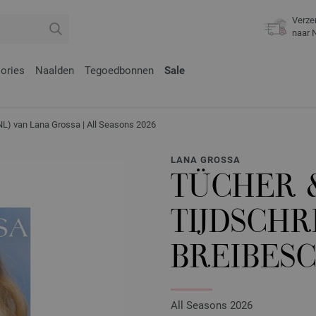
Verze
naar 
ories
Naalden
Tegoedbonnen
Sale
 (NL) van Lana Grossa | All Seasons 2026
LANA GROSSA
TÜCHER &
TIJDSCHR
BREIBESC
All Seasons 2026