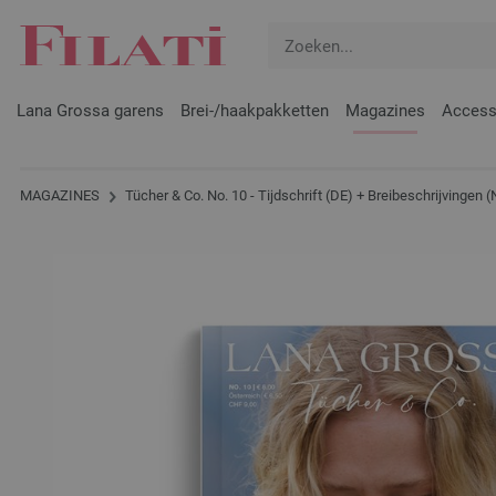
Lana Grossa garens
Brei-/haakpakketten
Magazines
Access
MAGAZINES
Tücher & Co. No. 10 - Tijdschrift (DE) + Breibeschrijvingen