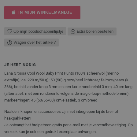
IN MIJN WINKELMANDJE
Op mijn boodschappenlijstje
Extra bollen bestellen
Vragen over het artikel?
JE HEBT NODIG
Lana Grossa Cool Wool Baby Print Punto (100% scheerwol (merino
extrafijn); ca. 220 m/50 g): 50 (50) g roze/heel lichtroze/ felroze/paars (kl.
366); breinld zonder knop 3 mm en een korte rondbreinld 3 mm, 40 cm lang
(alternatief: met een rondbreinld volgens de magic-loop-methode breien);
markeerringen; 45 (50/55/60) cm elastiek, 3 cm breed
Naalden, knopen en accessoires zijn niet inbegrepen bij de brei- of
haakpakketten!
Je ontvangt het breipatroon gratis per e-mail met je verzendbevestiging. Op
verzoek kun je ook een gedrukt exemplaar ontvangen.