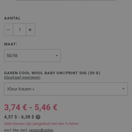
AANTAL
MAAT:
GAREN COOL WOOL BABY UNI/PRINT 50G (
50
G)
Kleurkaart weergeven
Kleur kiezen »
3,74 € - 5,46 €
4,37 $ - 6,38 $
Sale-kleuren zijn aangeduid met een %-teken
excl. btw, excl.
verzendkosten