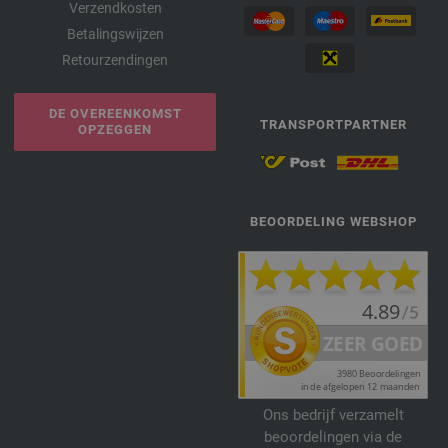
Verzendkosten
Betalingswijzen
Retourzendingen
DE OVEREENKOMST
TRANSPORTPARTNER
OPZEGGEN
BEOORDELING WEBSHOP
Ons bedrijf verzamelt
beoordelingen via de