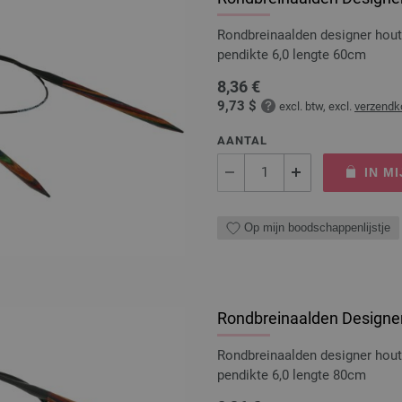
Rondbreinaalden designer hou
pendikte 6,0 lengte 60cm
8,36 €
9,73 $
excl. btw, excl.
verzendk
AANTAL
IN M
Op mijn boodschappenlijstje
Rondbreinaalden Designer
Rondbreinaalden designer hou
pendikte 6,0 lengte 80cm