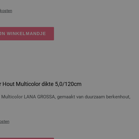
dkosten
IJN WINKELMANDJE
 Hout Multicolor dikte 5,0/120cm
t Multicolor LANA GROSSA, gemaakt van duurzaam berkenhout,
osten