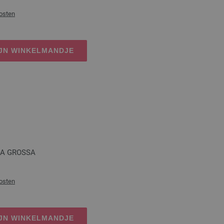
osten
IJN WINKELMANDJE
ANA GROSSA
osten
IJN WINKELMANDJE