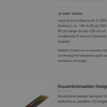
JE HEBT NODIG
Lana Grossa Alpaca Air II (50
(merino), ca. 140 m/50 g), 250 
80 cm lange en een 100 cm of 
rondbreinld 5 mm en 5 breinld 
hulpnld.
Naalden, knopen en accessoires zijn 
Je ontvangt het breipatroon gratis p
exemplaar ontvangen.
Kousenbreinaalden Design
Kousenbreinaalden designer 
berkenhout, pendikte 5,0 leng