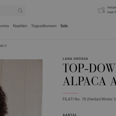
Verze
naar 
ories
Naalden
Tegoedbonnen
Sale
r II
LANA GROSSA
TOP-DOW
ALPACA A
FILATI No. 70 (Herbst/Winter 20
AANTAL