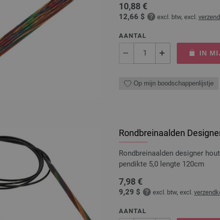
10,88 €
12,66 $
excl. btw, excl.
verzen
AANTAL
IN M
Op mijn boodschappenlijstje
Rondbreinaalden Designer
Rondbreinaalden designer hou
pendikte 5,0 lengte 120cm
7,98 €
9,29 $
excl. btw, excl.
verzendk
AANTAL