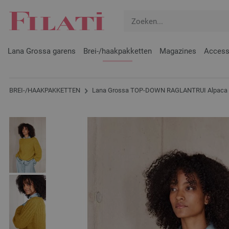
Lana Grossa garens
Brei-/haakpakketten
Magazines
Access
BREI-/HAAKPAKKETTEN
Lana Grossa TOP-DOWN RAGLANTRUI Alpaca Ai