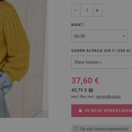
MAAT:
GAREN ALPACA AIR II (
250
G
Kleur kiezen »
37,60 €
43,75 $
excl. btw, excl.
verzendkosten
IN MIJN WINKELMA
Op mijn boodschappenlijstje