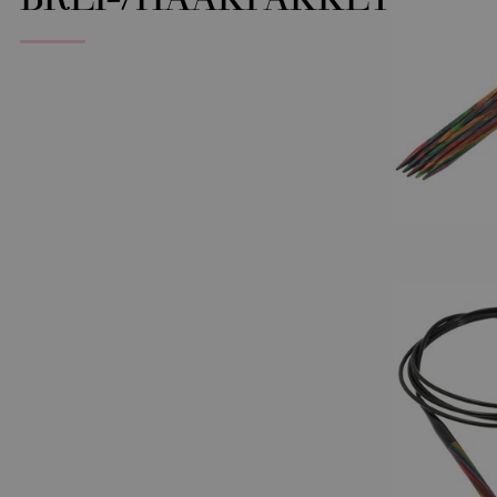
BREI-/HAAKPAKKET