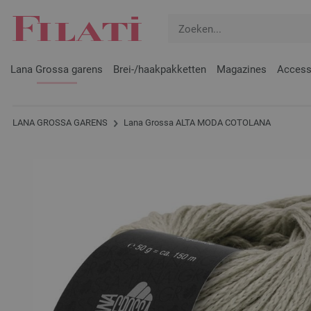
Lana Grossa garens
Brei-/haakpakketten
Magazines
Access
LANA GROSSA GARENS
Lana Grossa ALTA MODA COTOLANA