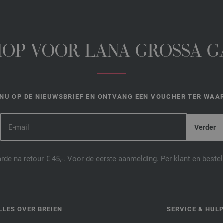
HOP VOOR LANA GROSSA 
NU OP DE NIEUWSBRIEF EN ONTVANG EEN VOUCHER TER WAAR
de na retour € 45,-. Voor de eerste aanmelding. Per klant en best
LLES OVER BREIEN
SERVICE & HUL