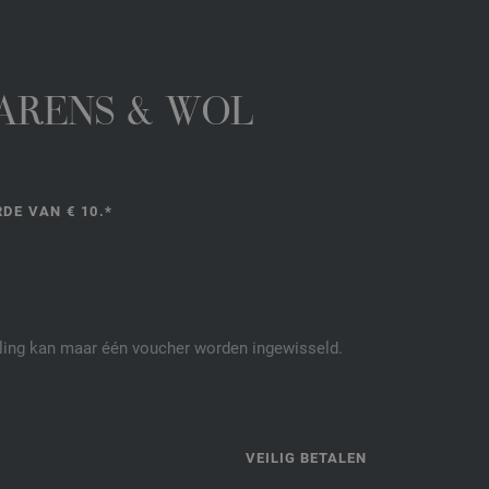
GARENS & WOL
DE VAN € 10.*
elling kan maar één voucher worden ingewisseld.
P
VEILIG BETALEN