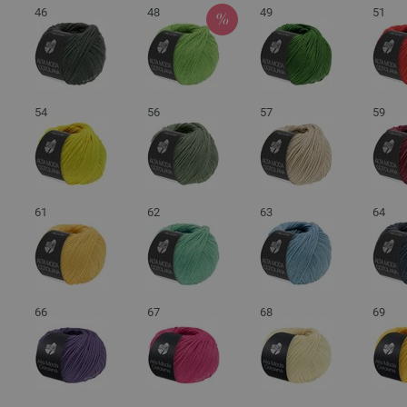
46
48
49
51
54
56
57
59
61
62
63
64
66
67
68
69