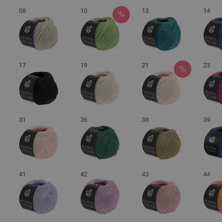
08
10
13
14
17
19
21
23
31
36
38
39
41
42
43
44