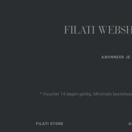
FILATI WEBS
ABONNEER JE 
* Voucher 14 dagen geldig. Minimale bestelwaar
FILATI STORE
A