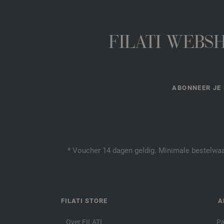
FILATI WEBS
ABONNEER JE 
* Voucher 14 dagen geldig. Minimale bestelwaar
FILATI STORE
A
Over FILATI
Pa