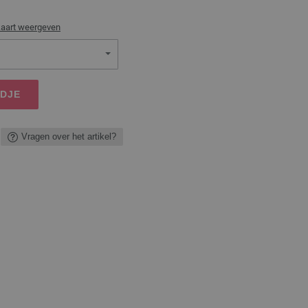
kaart weergeven
NDJE
Vragen over het artikel?