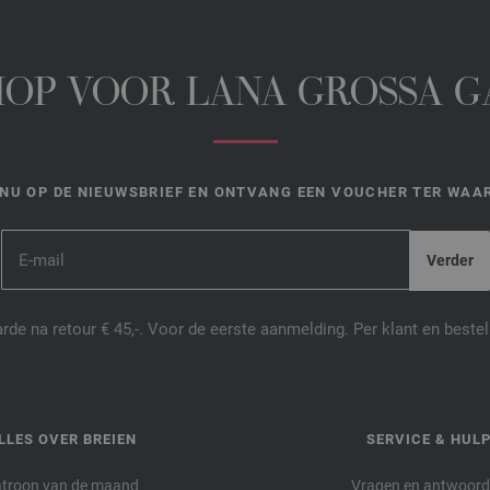
HOP VOOR LANA GROSSA 
NU OP DE NIEUWSBRIEF EN ONTVANG EEN VOUCHER TER WAAR
de na retour € 45,-. Voor de eerste aanmelding. Per klant en best
LLES OVER BREIEN
SERVICE & HUL
troon van de maand
Vragen en antwoor