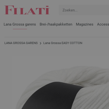
Lana Grossa garens
Brei-/haakpakketten
Magazines
Access
LANA GROSSA GARENS
Lana Grossa EASY COTTON