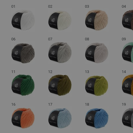
01
02
03
04
06
07
08
09
11
12
13
14
16
17
18
19