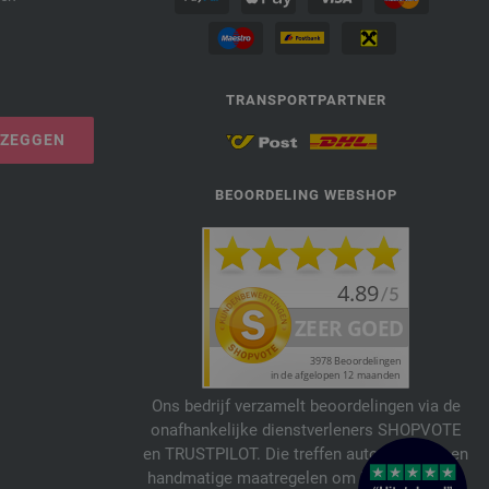
TRANSPORTPARTNER
PZEGGEN
BEOORDELING WEBSHOP
Ons bedrijf verzamelt beoordelingen via de
onafhankelijke dienstverleners SHOPVOTE
en TRUSTPILOT. Die treffen automatische en
handmatige maatregelen om beoordelingen