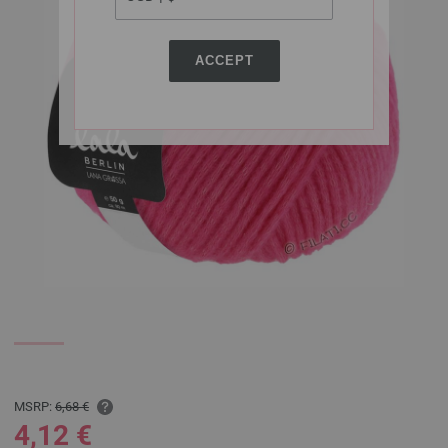
ACCEPT
MSRP:
6,68 €
4,12 €