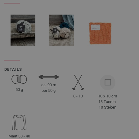
DETAILS
ca. 90 m
50 g
per 50 g
8 - 10
10 x 10 cm
13 Toeren,
10 Steken
Maat 38 - 40