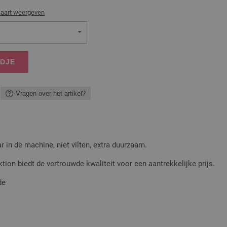
kaart weergeven
NDJE
Vragen over het artikel?
 in de machine, niet vilten, extra duurzaam.
ion biedt de vertrouwde kwaliteit voor een aantrekkelijke prijs.
de