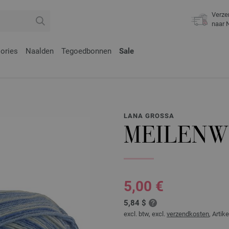
Verze
naar 
ories
Naalden
Tegoedbonnen
Sale
LANA GROSSA
MEILENW
5,00 €
5,84 $
excl. btw, excl.
verzendkosten
, Artike