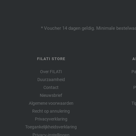
* Voucher 14 dagen geldig. Minimale bestelwaar
FILATI STORE
A
Over FILATI
Pa
Duurzaamheid
Contact
P
Nieuwsbrief
Algemene voorwaarden
Ti
Recht op annulering
Privacyverklaring
Toegankelijkheidsverklaring
Privacy-instellingen