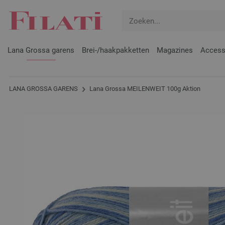
Lana Grossa garens
Brei-/haakpakketten
Magazines
Access
LANA GROSSA GARENS
Lana Grossa MEILENWEIT 100g Aktion