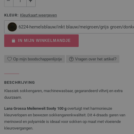
KLEUR:
Kleurkaart weergeven
6224-hemelsblauw/inkt blauw/meigroen/grijs groen/donk
IN MIJN WINKELMANDJE
Op mijn boodschappenlijstje
Vragen over het artikel?
BESCHRIJVING
Klassiek sokkengaren, machinewasbaar, gegarandeerd viltvrij en extra
duurzaam.
Lana Grossa Meilenweit Sooty 100 g
overtuigt met harmonieuze
kleurverlopen en bewezen sokkengarenkwaliteit. Dit 4-draads garen van
merinowol en polyamide is ideaal voor sokken op maat met vloeiende
kleurovergangen.