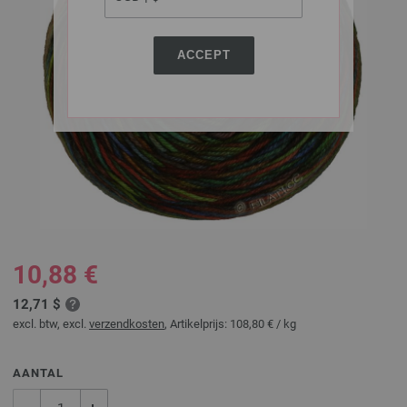
ACCEPT
10,88 €
12,71 $
excl. btw, excl.
verzendkosten
, Artikelprijs:
108,80 €
/ kg
AANTAL