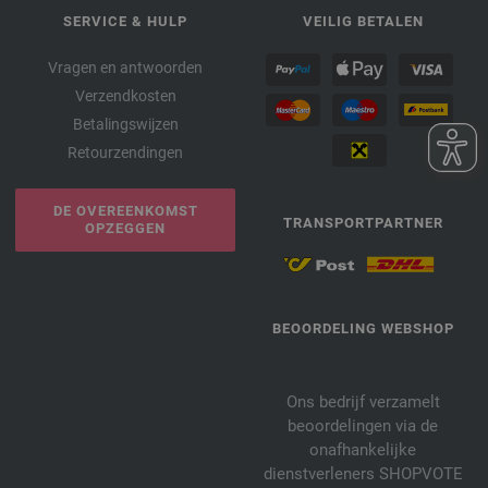
SERVICE & HULP
VEILIG BETALEN
Vragen en antwoorden
Verzendkosten
Betalingswijzen
Retourzendingen
DE OVEREENKOMST
TRANSPORTPARTNER
OPZEGGEN
BEOORDELING WEBSHOP
Ons bedrijf verzamelt
beoordelingen via de
onafhankelijke
dienstverleners SHOPVOTE