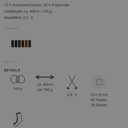
75 % Scheerwol merino, 25 % Polyamide
Looplengte: ca. 400 m / 100 g
Naalddikte: 2,5 - 3
DETAILS
ca. 400 m
100 g
per 100 g
2,5 - 3
10 x 10 cm
40 Toeren,
28 Steken