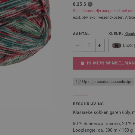
8,25 $
Sale-kleuren zijn aangeduid met een
excl. btw, excl.
verzendkosten
, Artike
AANTAL
KLEUR:
Kleur
0628 
IN MIJN WINKELMA
Op mijn boodschappenlijstje
BESCHRIJVING
Klassieke sokken garen 6ply, 
80 % Scheerwol merino, 20 % 
Looplengte: ca. 390 m / 150 g