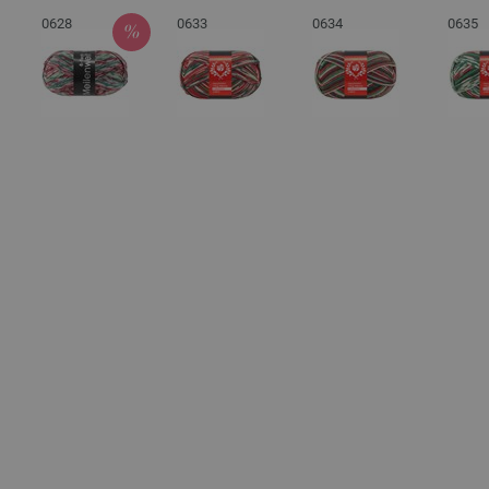
0628
0633
0634
0635