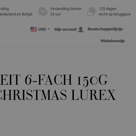
nding
Verzending binnen
125 dagen
Nederland en België
24 uur
recht op teruggave
Boodschappenlijstje
USD
Mijn account
Winkelmandje
IT 6-FACH 150G
CHRISTMAS LUREX