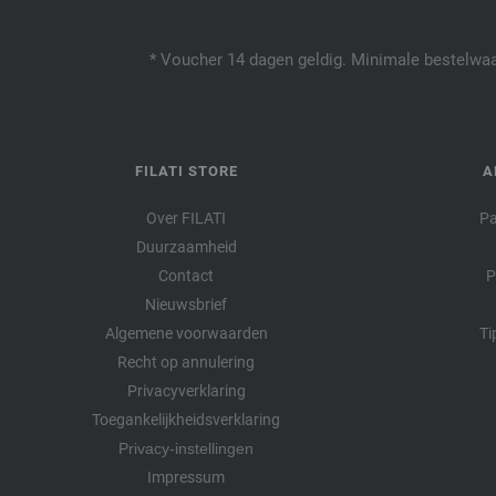
* Voucher 14 dagen geldig. Minimale bestelwaar
FILATI STORE
A
Over FILATI
Pa
Duurzaamheid
Contact
P
Nieuwsbrief
Algemene voorwaarden
Ti
Recht op annulering
Privacyverklaring
Toegankelijkheidsverklaring
Privacy-instellingen
Impressum