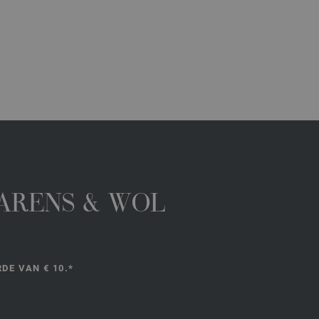
GARENS & WOL
DE VAN € 10.*