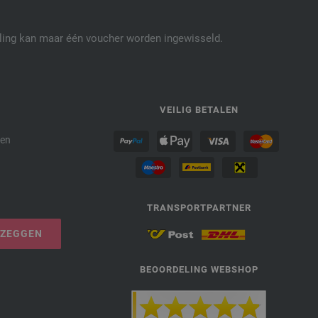
elling kan maar één voucher worden ingewisseld.
P
VEILIG BETALEN
den
TRANSPORTPARTNER
PZEGGEN
BEOORDELING WEBSHOP