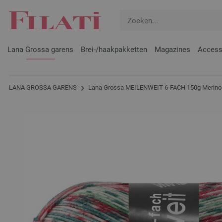
Lana Grossa garens
Brei-/haakpakketten
Magazines
Access
LANA GROSSA GARENS
Lana Grossa MEILENWEIT 6-FACH 150g Merino 