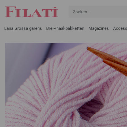
Lana Grossa garens
Brei-/haakpakketten
Magazines
Access