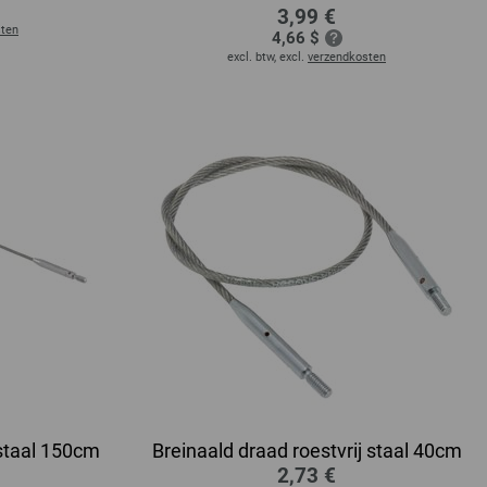
3,99 €
sten
4,66 $
excl. btw, excl.
verzendkosten
 staal 150cm
Breinaald draad roestvrij staal 40cm
2,73 €