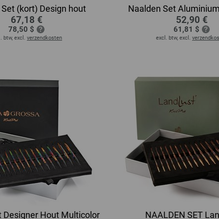
Set (kort) Design hout
Naalden Set Aluminiu
67,18 €
52,90 €
78,50 $
61,81 $
. btw, excl.
verzendkosten
excl. btw, excl.
verzendko
 Designer Hout Multicolor
NAALDEN SET Lan