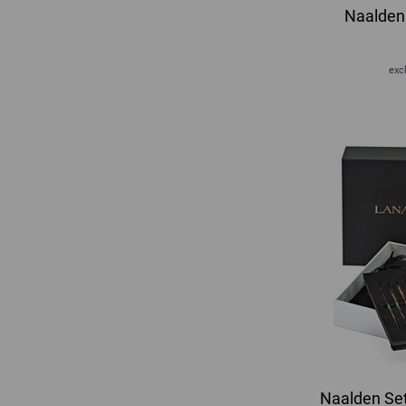
Naalden 
excl
Naalden Set