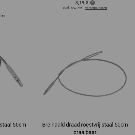
3,19 $
excl. btw, excl.
verzendkosten
sten
 staal 50cm
Breinaald draad roestvrij staal 50cm
draaibaar