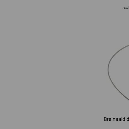
excl
Breinaald d