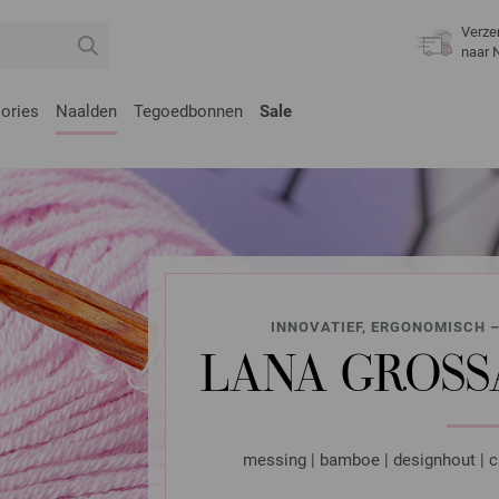
Verze
naar 
ories
Naalden
Tegoedbonnen
Sale
INNOVATIEF, ERGONOMISCH –
LANA GROSS
messing | bamboe | designhout | c