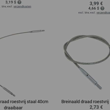
3,19 $
3,99 €
. btw, excl.
verzendkosten
4,66 $
excl. btw, excl.
verzendko
raad roestvrij staal 40cm
Breinaald draad roestvrij
2,73 €
draaibaar