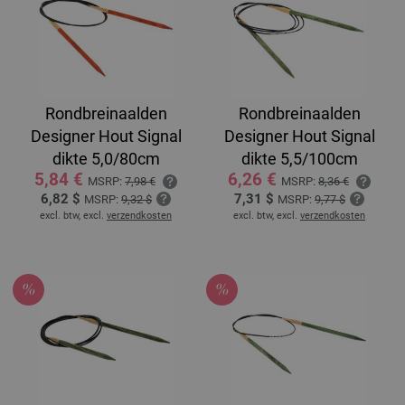
Rondbreinaalden
Rondbreinaalden
Designer Hout Signal
Designer Hout Signal
dikte 5,0/80cm
dikte 5,5/100cm
5,84 €
6,26 €
MSRP:
7,98 €
MSRP:
8,36 €
6,82 $
7,31 $
MSRP:
9,32 $
MSRP:
9,77 $
excl. btw, excl.
verzendkosten
excl. btw, excl.
verzendkosten