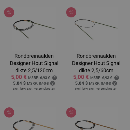
Rondbreinaalden
Rondbreinaalden
Designer Hout Signal
Designer Hout Signal
dikte 2,5/120cm
dikte 2,5/60cm
5,00 €
5,00 €
MSRP:
6,93 €
MSRP:
6,93 €
5,84 $
5,84 $
MSRP:
8,10 $
MSRP:
8,10 $
excl. btw, excl.
verzendkosten
excl. btw, excl.
verzendkosten