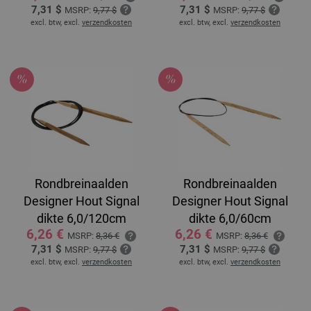
7,31 $
7,31 $
MSRP:
9,77 $
MSRP:
9,77 $
excl. btw, excl.
verzendkosten
excl. btw, excl.
verzendkosten
Rondbreinaalden
Rondbreinaalden
Designer Hout Signal
Designer Hout Signal
dikte 6,0/120cm
dikte 6,0/60cm
6,26 €
6,26 €
MSRP:
8,36 €
MSRP:
8,36 €
7,31 $
7,31 $
MSRP:
9,77 $
MSRP:
9,77 $
excl. btw, excl.
verzendkosten
excl. btw, excl.
verzendkosten