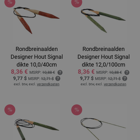
Rondbreinaalden
Rondbreinaalden
Designer Hout Signal
Designer Hout Signal
dikte 10,0/40cm
dikte 12,0/100cm
8,36 €
8,36 €
MSRP:
10,88 €
MSRP:
10,88 €
9,77 $
9,77 $
MSRP:
12,71 $
MSRP:
12,71 $
excl. btw, excl.
verzendkosten
excl. btw, excl.
verzendkosten