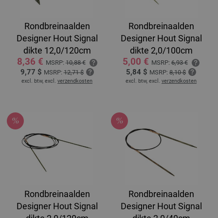
Rondbreinaalden
Rondbreinaalden
Designer Hout Signal
Designer Hout Signal
dikte 12,0/120cm
dikte 2,0/100cm
8,36 €
5,00 €
MSRP:
10,88 €
MSRP:
6,93 €
9,77 $
5,84 $
MSRP:
12,71 $
MSRP:
8,10 $
excl. btw, excl.
verzendkosten
excl. btw, excl.
verzendkosten
Rondbreinaalden
Rondbreinaalden
Designer Hout Signal
Designer Hout Signal