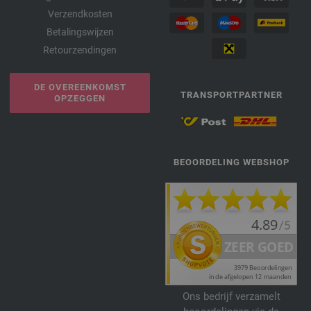
Verzendkosten
Betalingswijzen
Retourzendingen
DE OVEREENKOMST
TRANSPORTPARTNER
OPZEGGEN
BEOORDELING WEBSHOP
Ons bedrijf verzamelt