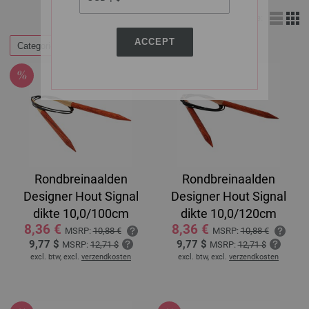
Weergave:
ACCEPT
Categorieën
Rondbreinaalden
Rondbreinaalden
Designer Hout Signal
Designer Hout Signal
dikte 10,0/100cm
dikte 10,0/120cm
8,36 €
8,36 €
MSRP:
10,88 €
MSRP:
10,88 €
9,77 $
9,77 $
MSRP:
12,71 $
MSRP:
12,71 $
excl. btw, excl.
verzendkosten
excl. btw, excl.
verzendkosten