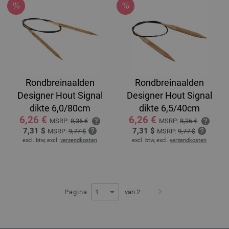
Rondbreinaalden
Rondbreinaalden
Designer Hout Signal
Designer Hout Signal
dikte 6,0/80cm
dikte 6,5/40cm
6,26 €
6,26 €
MSRP:
8,36 €
MSRP:
8,36 €
7,31 $
7,31 $
MSRP:
9,77 $
MSRP:
9,77 $
excl. btw, excl.
verzendkosten
excl. btw, excl.
verzendkosten
Pagina
van 2