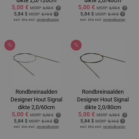
dikte 2,0/120cm
dikte 2,0/40cm
5,00 €
5,00 €
MSRP:
6,93 €
MSRP:
6,93 €
5,84 $
5,84 $
MSRP:
8,10 $
MSRP:
8,10 $
excl. btw, excl.
verzendkosten
excl. btw, excl.
verzendkosten
Rondbreinaalden
Rondbreinaalden
Designer Hout Signal
Designer Hout Signal
dikte 2,0/60cm
dikte 2,0/80cm
5,00 €
5,00 €
MSRP:
6,93 €
MSRP:
6,93 €
5,84 $
5,84 $
MSRP:
8,10 $
MSRP:
8,10 $
excl. btw, excl.
verzendkosten
excl. btw, excl.
verzendkosten