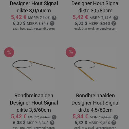
Designer Hout Signal
Designer Hout Signal
dikte 3,0/60cm
dikte 3,0/80cm
5,42 €
5,42 €
MSRP:
7,14 €
MSRP:
7,14 €
6,33 $
6,33 $
MSRP:
8,34 $
MSRP:
8,34 $
excl. btw, excl.
verzendkosten
excl. btw, excl.
verzendkosten
Rondbreinaalden
Rondbreinaalden
Designer Hout Signal
Designer Hout Signal
dikte 3,5/60cm
dikte 4,5/60cm
5,42 €
5,84 €
MSRP:
7,14 €
MSRP:
7,98 €
6,33 $
6,82 $
MSRP:
8,34 $
MSRP:
9,32 $
excl. btw, excl.
verzendkosten
excl. btw, excl.
verzendkosten