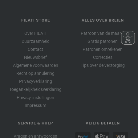
FILATI STORE
ALLES OVER BREIEN
Over FILATI
Patroon van de maand
Duurzaamheid
Gratis patronen
Contact
Patronen omrekenen
Nieuwsbrief
Correcties
Algemene voorwaarden
Tips over de verzorging
Recht op annulering
Privacyverklaring
Toegankelijkheidsverklaring
Privacy-instellingen
Impressum
SERVICE & HULP
VEILIG BETALEN
Vragen en antwoorden