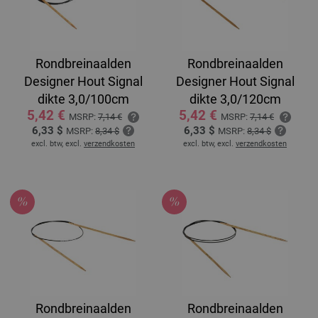
Rondbreinaalden
Rondbreinaalden
Designer Hout Signal
Designer Hout Signal
dikte 3,0/100cm
dikte 3,0/120cm
5,42 €
5,42 €
MSRP:
7,14 €
MSRP:
7,14 €
6,33 $
6,33 $
MSRP:
8,34 $
MSRP:
8,34 $
excl. btw, excl.
verzendkosten
excl. btw, excl.
verzendkosten
Rondbreinaalden
Rondbreinaalden