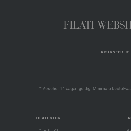
FILATI WEBS
ABONNEER JE 
* Voucher 14 dagen geldig. Minimale bestelwaar
FILATI STORE
A
Over FILATI
Pa