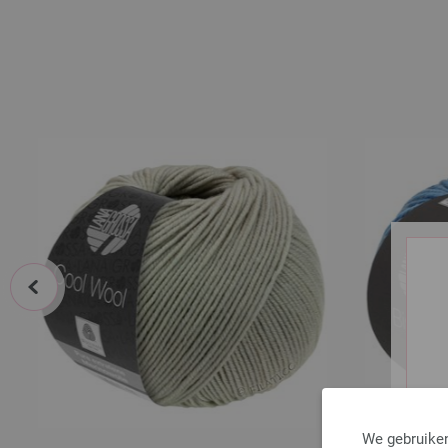
prev
We gebruiken