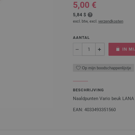
5,00 €
5,84 $
excl. btw, excl.
verzendkosten
AANTAL
IN M
Op mijn boodschappenlijstje
BESCHRIJVING
Naaldpunten Vario beuk LANA G
EAN: 4033493351560