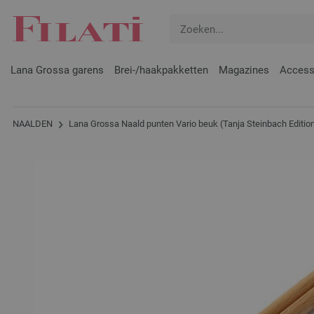
Lana Grossa garens
Brei-/haakpakketten
Magazines
Access
NAALDEN
Lana Grossa Naald punten Vario beuk (Tanja Steinbach Edition