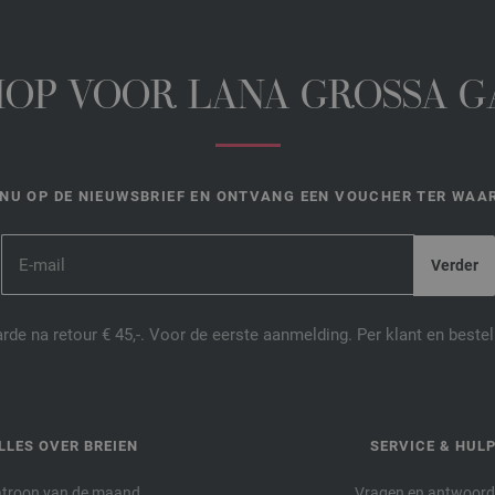
HOP VOOR LANA GROSSA 
NU OP DE NIEUWSBRIEF EN ONTVANG EEN VOUCHER TER WAAR
de na retour € 45,-. Voor de eerste aanmelding. Per klant en best
LLES OVER BREIEN
SERVICE & HUL
troon van de maand
Vragen en antwoor