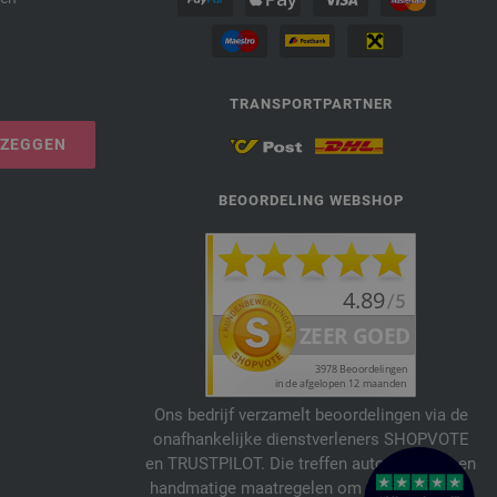
TRANSPORTPARTNER
PZEGGEN
BEOORDELING WEBSHOP
Ons bedrijf verzamelt beoordelingen via de
onafhankelijke dienstverleners SHOPVOTE
en TRUSTPILOT. Die treffen automatische en
handmatige maatregelen om beoordelingen