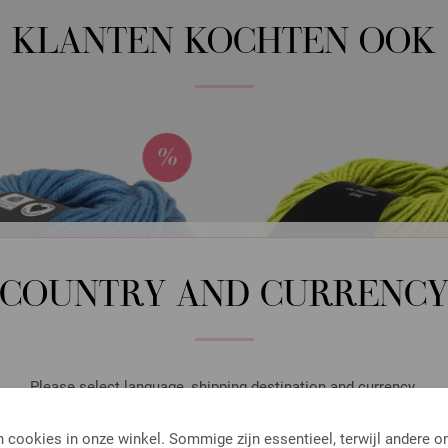
KLANTEN KOCHTEN OOK
COUNTRY AND CURRENC
Please select language, shipping destination and currency.
LANGUAGE
 cookies in onze winkel. Sommige zijn essentieel, terwijl andere o