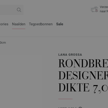
Verze
naar 
ories
Naalden
Tegoedbonnen
Sale
80cm
LANA GROSSA
RONDBRE
DESIGNE
DIKTE 7,