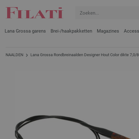
Lana Grossa garens
Brei-/haakpakketten
Magazines
Access
NAALDEN
Lana Grossa Rondbreinaalden Designer Hout Color dikte 7,0/