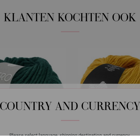
KLANTEN KOCHTEN OOK
COUNTRY AND CURRENC
Please select language, shipping destination and currency.