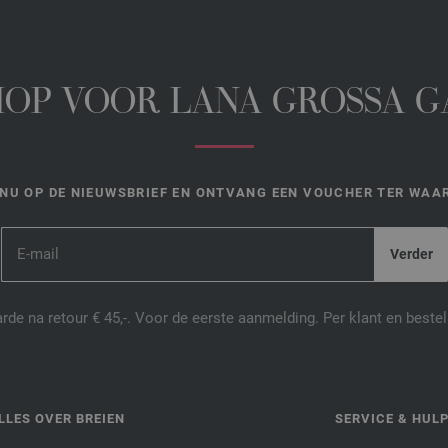
HOP VOOR LANA GROSSA 
NU OP DE NIEUWSBRIEF EN ONTVANG EEN VOUCHER TER WAAR
de na retour € 45,-. Voor de eerste aanmelding. Per klant en best
LLES OVER BREIEN
SERVICE & HUL