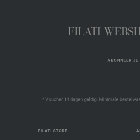
FILATI WEBS
ABONNEER JE 
* Voucher 14 dagen geldig. Minimale bestelwaar
FILATI STORE
A