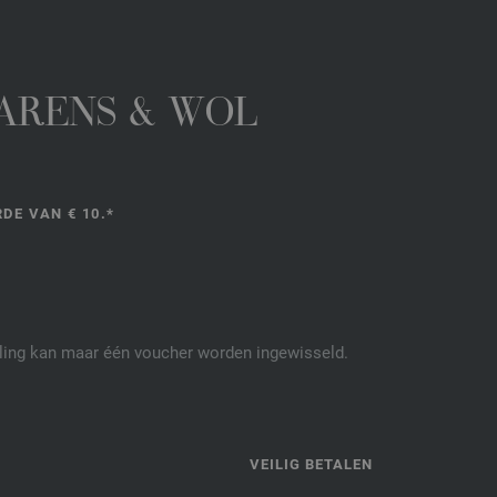
GARENS & WOL
DE VAN € 10.*
elling kan maar één voucher worden ingewisseld.
P
VEILIG BETALEN